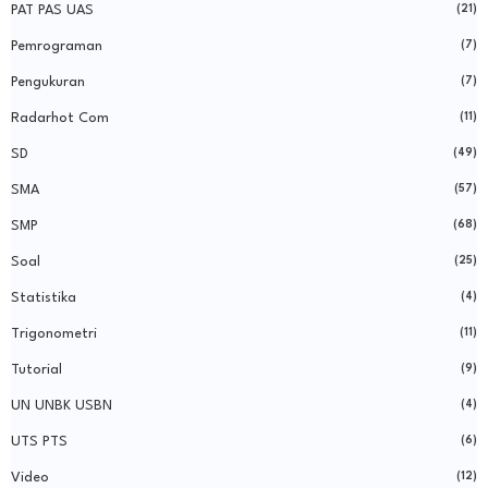
PAT PAS UAS
(21)
Pemrograman
(7)
Pengukuran
(7)
Radarhot Com
(11)
SD
(49)
SMA
(57)
SMP
(68)
Soal
(25)
Statistika
(4)
Trigonometri
(11)
Tutorial
(9)
UN UNBK USBN
(4)
UTS PTS
(6)
Video
(12)