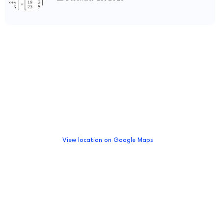
View location on Google Maps