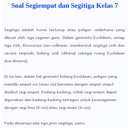
Soal Segiempat dan Segitiga Kelas 7
Segitiga adalah kurva tertutup atau poligon sederhana yang
dibuat oleh tiga segmen garis. Dalam geometri Euclidean, setiap
tiga titik, khususnya non-collinear, membentuk segitiga unik dan
secara terpisah, bidang unik (dikenal sebagai ruang Euclidean
dua dimensi).
Di sisi lain, dalam hal geometri bidang Euclidean, poligon yang
memiliki empat sisi (atau sisi) bersama dengan empat simpul
disebut segi empat. Kadang-kadang, istilah segi empat dapat
digunakan dan kadang-kadang tetragon untuk keseragaman
dengan segi lima (5-sisi) atau segi enam (6-sisi).
Pada dasarnya ada tiga jenis segitiga, yaitu: