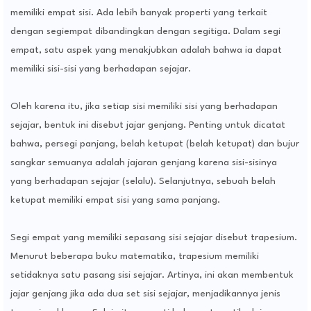
memiliki empat sisi. Ada lebih banyak properti yang terkait
dengan segiempat dibandingkan dengan segitiga. Dalam segi
empat, satu aspek yang menakjubkan adalah bahwa ia dapat
memiliki sisi-sisi yang berhadapan sejajar.
Oleh karena itu, jika setiap sisi memiliki sisi yang berhadapan
sejajar, bentuk ini disebut jajar genjang. Penting untuk dicatat
bahwa, persegi panjang, belah ketupat (belah ketupat) dan bujur
sangkar semuanya adalah jajaran genjang karena sisi-sisinya
yang berhadapan sejajar (selalu). Selanjutnya, sebuah belah
ketupat memiliki empat sisi yang sama panjang.
Segi empat yang memiliki sepasang sisi sejajar disebut trapesium.
Menurut beberapa buku matematika, trapesium memiliki
setidaknya satu pasang sisi sejajar. Artinya, ini akan membentuk
jajar genjang jika ada dua set sisi sejajar, menjadikannya jenis