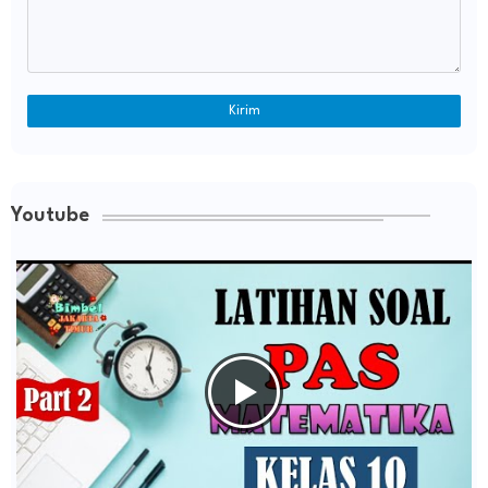
Youtube