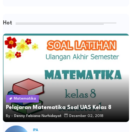
Hot
Matematika
Pelajaran Matematika Soal UAS Kelas 8
By -
Denny Febiana Nurhidayat
Desember 02, 2018
IPA