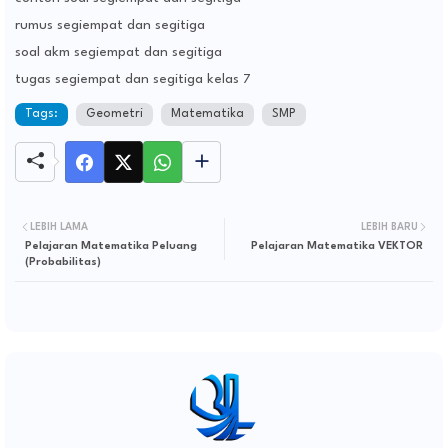
rumus segiempat dan segitiga
soal akm segiempat dan segitiga
tugas segiempat dan segitiga kelas 7
Tags:
Geometri
Matematika
SMP
LEBIH LAMA
LEBIH BARU
Pelajaran Matematika Peluang
Pelajaran Matematika VEKTOR
(Probabilitas)