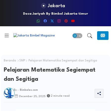
Jakarta
Dosa Jariyah By Bimbel Jakarta timur
Beranda
SMP
Pelajaran Matematika Segiempat dan Segitiga
Pelajaran Matematika Segiempat
dan Segitiga
By -
Bimbeles.com
2 minute read
Desember 25, 2025