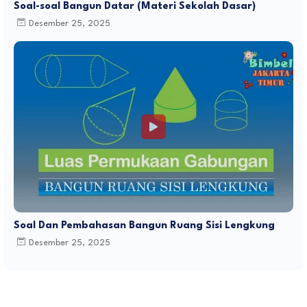
Soal-soal Bangun Datar (Materi Sekolah Dasar)
Desember 25, 2025
Soal Dan Pembahasan Bangun Ruang Sisi Lengkung
Desember 25, 2025