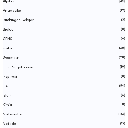
Aljabar
(26)
Aritmatika
(19)
Bimbingan Belajar
(3)
Biologi
(8)
CPNS
(6)
Fisika
(30)
Geometri
(28)
Ilmu Pengetahuan
(19)
Inspirasi
(8)
IPA
(54)
Islami
(6)
Kimia
(11)
Matematika
(133)
Metode
(15)