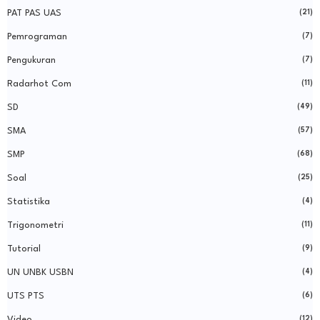
PAT PAS UAS
(21)
Pemrograman
(7)
Pengukuran
(7)
Radarhot Com
(11)
SD
(49)
SMA
(57)
SMP
(68)
Soal
(25)
Statistika
(4)
Trigonometri
(11)
Tutorial
(9)
UN UNBK USBN
(4)
UTS PTS
(6)
Video
(12)