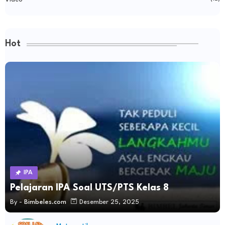
Hot
IPA
Pelajaran IPA Soal UTS/PTS Kelas 8
By -
Bimbeles.com
Desember 25, 2025