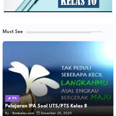
Must See
IPA
Pelajaran IPA Soal UTS/PTS Kelas 8
By -
Bimbeles.com
Desember 25, 2025