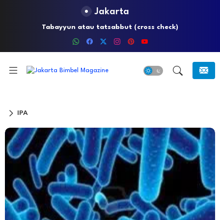
Jakarta
Tabayyun atau tatsabbut (cross check)
IPA