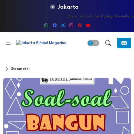
Jakarta
Error:
Tak ada hasil yang ditemukan
Geometri