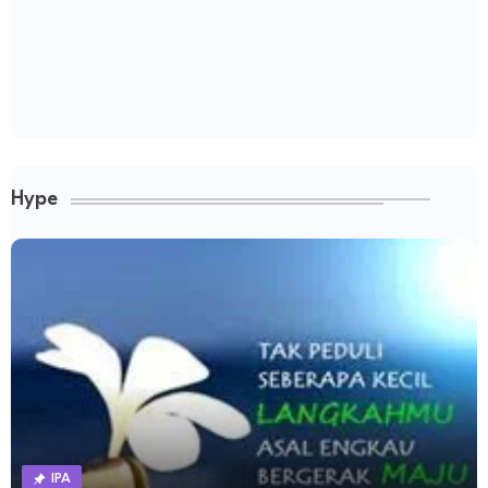
Hype
IPA