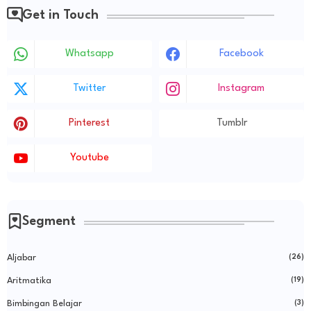
Get in Touch
Whatsapp
Facebook
Twitter
Instagram
Pinterest
Tumblr
Youtube
Segment
Aljabar
(26)
Aritmatika
(19)
Bimbingan Belajar
(3)