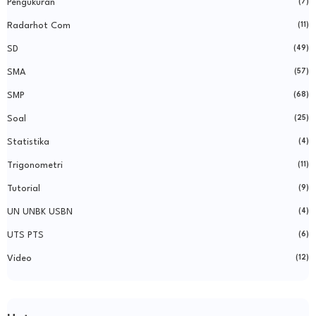
Pengukuran
(7)
Radarhot Com
(11)
SD
(49)
SMA
(57)
SMP
(68)
Soal
(25)
Statistika
(4)
Trigonometri
(11)
Tutorial
(9)
UN UNBK USBN
(4)
UTS PTS
(6)
Video
(12)