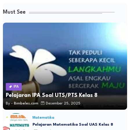
Must See
IPA
Pelajaran IPA Soal UTS/PTS Kelas 8
By -
Bimbeles.com
Desember 25, 2025
Matematika
Pelajaran Matematika Soal UAS Kelas 8