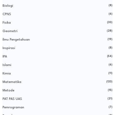
Biologi
(8)
CPNS
(6)
Fisika
(30)
Geometri
(28)
Ilmu Pengetahuan
(19)
Inspirasi
(8)
IPA
(54)
Islami
(6)
Kimia
(11)
Matematika
(133)
Metode
(15)
PAT PAS UAS
(21)
Pemrograman
(7)