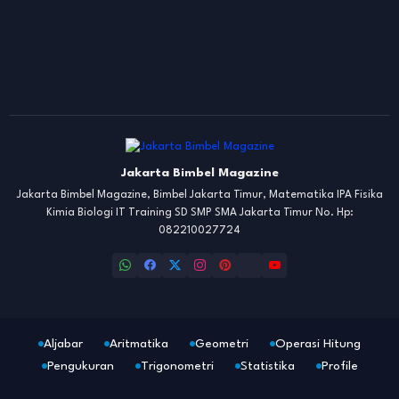
Jakarta Bimbel Magazine
Jakarta Bimbel Magazine, Bimbel Jakarta Timur, Matematika IPA Fisika
Kimia Biologi IT Training SD SMP SMA Jakarta Timur No. Hp:
082210027724
Aljabar
Aritmatika
Geometri
Operasi Hitung
Pengukuran
Trigonometri
Statistika
Profile