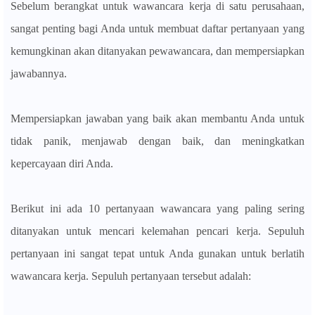
Sebelum berangkat untuk wawancara kerja di satu perusahaan,
sangat penting bagi Anda untuk membuat daftar pertanyaan yang
kemungkinan akan ditanyakan pewawancara, dan mempersiapkan
jawabannya.
Mempersiapkan jawaban yang baik akan membantu Anda untuk
tidak panik, menjawab dengan baik, dan meningkatkan
kepercayaan diri Anda.
Berikut ini ada 10 pertanyaan wawancara yang paling sering
ditanyakan untuk mencari kelemahan pencari kerja. Sepuluh
pertanyaan ini sangat tepat untuk Anda gunakan untuk berlatih
wawancara kerja. Sepuluh pertanyaan tersebut adalah: