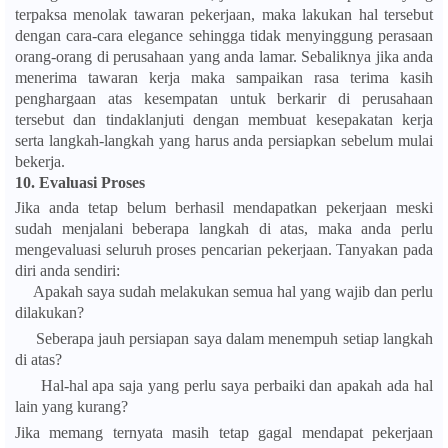
terpaksa menolak tawaran pekerjaan, maka lakukan hal tersebut
dengan cara-cara elegance sehingga tidak menyinggung perasaan
orang-orang di perusahaan yang anda lamar. Sebaliknya jika anda
menerima tawaran kerja maka sampaikan rasa terima kasih
penghargaan atas kesempatan untuk berkarir di perusahaan
tersebut dan tindaklanjuti dengan membuat kesepakatan kerja
serta langkah-langkah yang harus anda persiapkan sebelum mulai
bekerja.
10.
Evaluasi Proses
Jika anda tetap belum berhasil mendapatkan pekerjaan meski
sudah menjalani beberapa langkah di atas, maka anda perlu
mengevaluasi seluruh proses pencarian pekerjaan. Tanyakan pada
diri anda sendiri:
Apakah saya sudah melakukan semua hal yang wajib dan perlu
dilakukan?
Seberapa jauh persiapan saya dalam menempuh setiap langkah
di atas?
Hal-hal apa saja yang perlu saya perbaiki dan apakah ada hal
lain yang kurang?
Jika memang ternyata masih tetap gagal mendapat pekerjaan