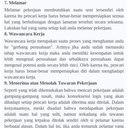
7.
Melamar
Melamar pekerjaan membutuhkan suatu seni tersendiri oleh
karena itu pencari kerja harus benar-benar mempersiapkan semua
hal yang berhubungan dengan lamaran tersebut secara seksama.
Lakukan hal yang sama setiap kali anda melamar pekerjaan.
8.
Wawancara Kerja
Wawancara kerja merupakan suatu proses yang menghantar anda
ke "gerbang perusahaan". Artinya jika anda sudah memasuki
tahap wawancara kerja maka anda memiliki kesempatan untuk
lebih mengenal perusahaan dan sebaliknya perusahaan dapat
mengenal potensi anda secara lebih rinci. Oleh karena itu, pencari
kerja harus benar-benar mempersiapkan diri dalam menghadapi
wawancara kerja.
9.
Menerima atau Menolak Tawaran Pekerjaan
Seperti yang telah dikemukakan bahwa mencari pekerjaan adalah
gampang-gampang susah, maka konsekuensi logis yang akan
dihadapi setiap pencari kerja adalah diterima atau ditolak. Dalam
kenyataannya, meski disadari bahwa mendapatkan pekerjaan
adalah suatu hal yang sulit, namun terkadang ada tawaran
pekerjaan yang terpaksa ditolak sendiri oleh si pelamar karena
berbagai alasan. Dalam hal ini, jika anda termasuk pelamar yang