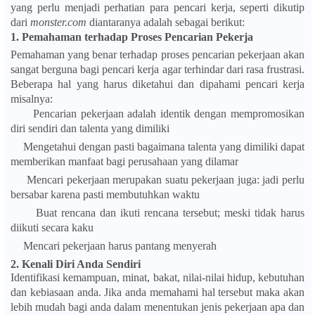
yang perlu menjadi perhatian para pencari kerja, seperti dikutip
dari
monster.com
diantaranya adalah sebagai berikut:
1.
Pemahaman terhadap Proses Pencarian Pekerja
Pemahaman yang benar terhadap proses pencarian pekerjaan akan
sangat berguna bagi pencari kerja agar terhindar dari rasa frustrasi.
Beberapa hal yang harus diketahui dan dipahami pencari kerja
misalnya:
Pencarian pekerjaan adalah identik dengan mempromosikan
diri sendiri dan talenta yang dimiliki
Mengetahui dengan pasti bagaimana talenta yang dimiliki dapat
memberikan manfaat bagi perusahaan yang dilamar
Mencari pekerjaan merupakan suatu pekerjaan juga: jadi perlu
bersabar karena pasti membutuhkan waktu
Buat rencana dan ikuti rencana tersebut; meski tidak harus
diikuti secara kaku
Mencari pekerjaan harus pantang menyerah
2.
Kenali Diri Anda Sendiri
Identifikasi kemampuan, minat, bakat, nilai-nilai hidup, kebutuhan
dan kebiasaan anda. Jika anda memahami hal tersebut maka akan
lebih mudah bagi anda dalam menentukan jenis pekerjaan apa dan