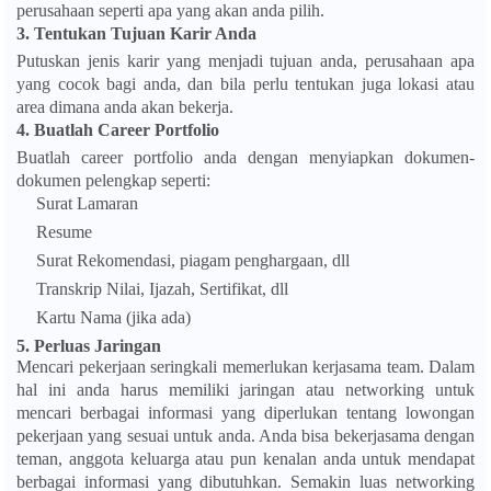
perusahaan seperti apa yang akan anda pilih.
3.
Tentukan Tujuan Karir Anda
Putuskan jenis karir yang menjadi tujuan anda, perusahaan apa
yang cocok bagi anda, dan bila perlu tentukan juga lokasi atau
area dimana anda akan bekerja.
4.
Buatlah Career Portfolio
Buatlah career portfolio anda dengan menyiapkan dokumen-
dokumen pelengkap seperti:
Surat Lamaran
Resume
Surat Rekomendasi, piagam penghargaan, dll
Transkrip Nilai, Ijazah, Sertifikat, dll
Kartu Nama (jika ada)
5.
Perluas Jaringan
Mencari pekerjaan seringkali memerlukan kerjasama team. Dalam
hal ini anda harus memiliki jaringan atau networking untuk
mencari berbagai informasi yang diperlukan tentang lowongan
pekerjaan yang sesuai untuk anda. Anda bisa bekerjasama dengan
teman, anggota keluarga atau pun kenalan anda untuk mendapat
berbagai informasi yang dibutuhkan. Semakin luas networking