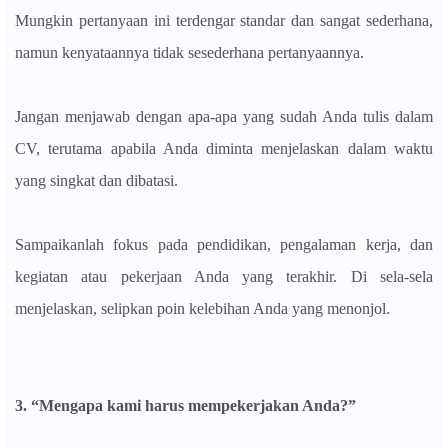
Mungkin pertanyaan ini terdengar standar dan sangat sederhana,
namun kenyataannya tidak sesederhana pertanyaannya.
Jangan menjawab dengan apa-apa yang sudah Anda tulis dalam
CV, terutama apabila Anda diminta menjelaskan dalam waktu
yang singkat dan dibatasi.
Sampaikanlah fokus pada pendidikan, pengalaman kerja, dan
kegiatan atau pekerjaan Anda yang terakhir. Di sela-sela
menjelaskan, selipkan poin kelebihan Anda yang menonjol.
3. “Mengapa kami harus mempekerjakan Anda?”