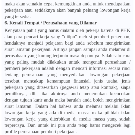
maka akan semakin cepat kemungkinan anda untuk mendapatkan
pekerjaan atau setidaknya akan banyak peluang lowongan kerja
yang tersedia.
6.
Kenali Tempat / Perusahaan yang Dilamar
Kenyataan pahit yang harus dialami oleh pekerja karena di PHK
atau para pencari kerja yang "ditipu" oleh si pemberi pekerjaan,
hendaknya menjadi pelajaran bagi anda sebelum mengirimkan
surat lamaran pekerjaan. Artinya jangan sampai anda melamar di
perusahaan yang kurang terjamin masa depannya. Salah satu cara
yang paling mudah dilakukan untuk mengenali perusahaan /
pemberi pekerjaan adalah dengan mencari informasi secara rinci
tentang perusahaan yang menyediakan lowongan pekerjaan
tersebut, mencakup kemampuan finansial, jenis usaha, jenis
pekerjaan yang ditawarkan (pegawai tetap atau kontrak), siapa
pemiliknya, dll. Jika akhirnya anda menemukan kecocokan
dengan tujuan karir anda maka barulah anda boleh mengirimkan
surat lamaran. Dalam hal bahwa anda melamar melalui iklan
lowongan kerja yang ada di media massa maka pilihlah iklan
lowongan kerja yang diterbitkan di media massa yang sudah
terpercaya. Dan untuk ini pun anda tetap harus mengecek lagi
profile perusahaan pemberi pekerjaan.