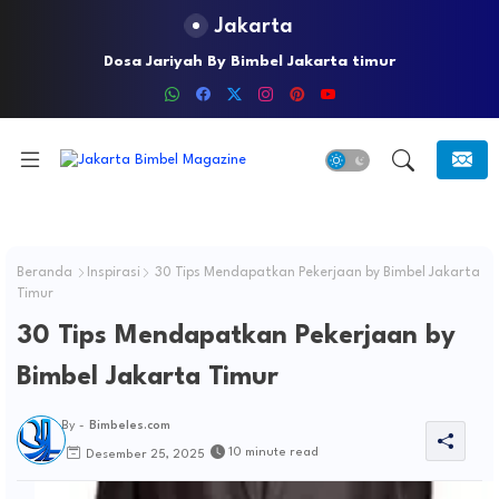
Jakarta
Dosa Jariyah By Bimbel Jakarta timur
Beranda
Inspirasi
30 Tips Mendapatkan Pekerjaan by Bimbel Jakarta
Timur
30 Tips Mendapatkan Pekerjaan by
Bimbel Jakarta Timur
By -
Bimbeles.com
10 minute read
Desember 25, 2025