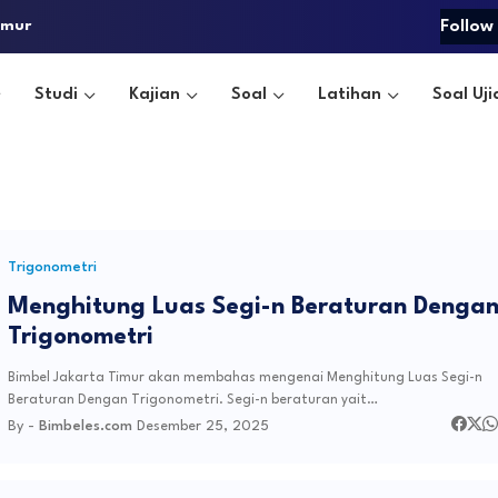
imur
Follow
Studi
Kajian
Soal
Latihan
Soal Uji
Trigonometri
Menghitung Luas Segi-n Beraturan Denga
Trigonometri
Bimbel Jakarta Timur akan membahas mengenai Menghitung Luas Segi-n
Beraturan Dengan Trigonometri. Segi-n beraturan yait…
By -
Bimbeles.com
Desember 25, 2025