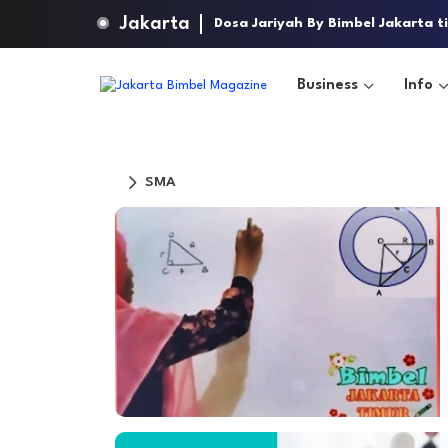
Jakarta
Dosa Jariyah By Bimbel Jakarta t
Business
Info
SMA