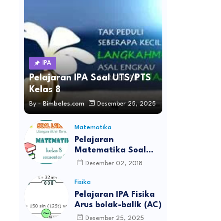
IPA
Pelajaran IPA Soal UTS/PTS
Kelas 8
By -
Bimbeles.com
Desember 25, 2025
Matematika
Pelajaran
Matematika Soal
UAS Kelas 8
Desember 02, 2018
Fisika
Pelajaran IPA Fisika
Arus bolak-balik (AC)
Desember 25, 2025