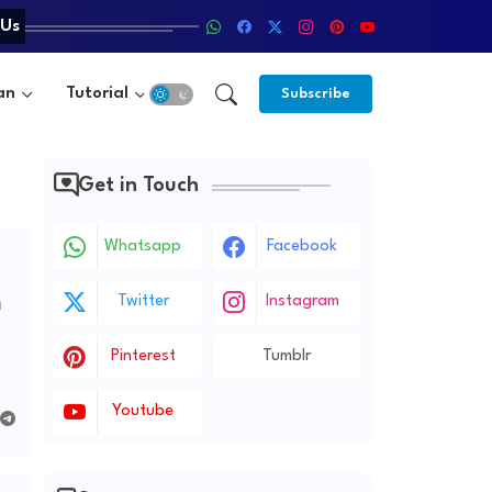
 Us
an
Tutorial
Subscribe
Get in Touch
Whatsapp
Facebook
n
Twitter
Instagram
Pinterest
Tumblr
Youtube