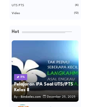
UTS PTS
(6)
Video
(12)
Hot
IPA
Pelajaran IPA Soal UTS/PTS
Kelas 8
By -
Bimbeles.com
Desember 25, 2025