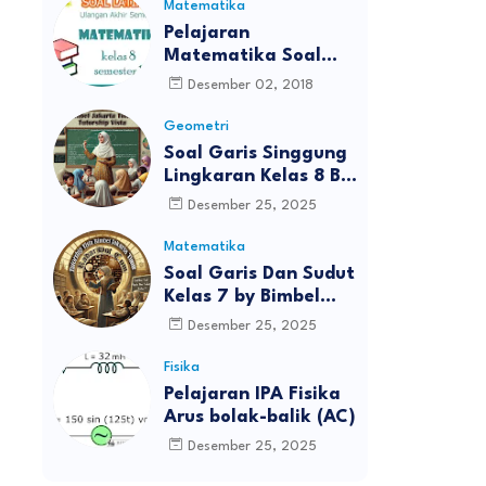
Matematika
Pelajaran
Matematika Soal
UAS Kelas 8
Desember 02, 2018
Geometri
Soal Garis Singgung
Lingkaran Kelas 8 By
Bimbel Jakarta Timur
Desember 25, 2025
Matematika
Soal Garis Dan Sudut
Kelas 7 by Bimbel
Jakarta Timur
Desember 25, 2025
Fisika
Pelajaran IPA Fisika
Arus bolak-balik (AC)
Desember 25, 2025