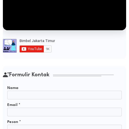
Formulir Kontak
Nama
Email
*
Pesan
*