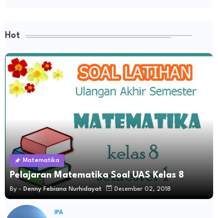
Hot
Matematika
Pelajaran Matematika Soal UAS Kelas 8
By -
Denny Febiana Nurhidayat
Desember 02, 2018
IPA