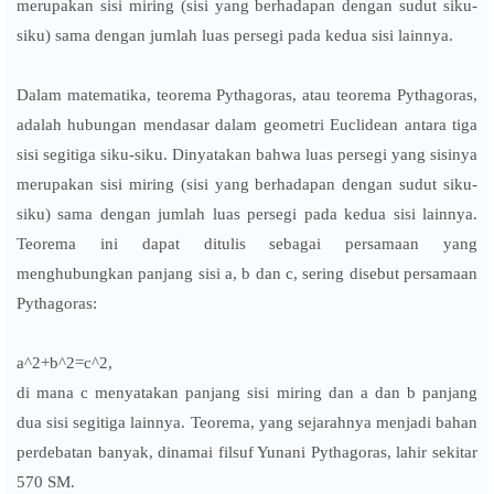
merupakan sisi miring (sisi yang berhadapan dengan sudut siku-
siku) sama dengan jumlah luas persegi pada kedua sisi lainnya.
Dalam matematika, teorema Pythagoras, atau teorema Pythagoras,
adalah hubungan mendasar dalam geometri Euclidean antara tiga
sisi segitiga siku-siku. Dinyatakan bahwa luas persegi yang sisinya
merupakan sisi miring (sisi yang berhadapan dengan sudut siku-
siku) sama dengan jumlah luas persegi pada kedua sisi lainnya.
Teorema ini dapat ditulis sebagai persamaan yang
menghubungkan panjang sisi a, b dan c, sering disebut persamaan
Pythagoras:
a^2+b^2=c^2,
di mana c menyatakan panjang sisi miring dan a dan b panjang
dua sisi segitiga lainnya. Teorema, yang sejarahnya menjadi bahan
perdebatan banyak, dinamai filsuf Yunani Pythagoras, lahir sekitar
570 SM.