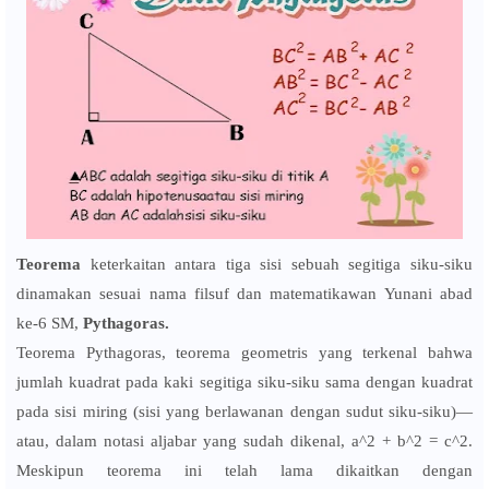
Teorema
keterkaitan antara tiga sisi sebuah segitiga siku-siku
dinamakan sesuai nama filsuf dan matematikawan Yunani abad
ke-6 SM,
Pythagoras.
Teorema Pythagoras, teorema geometris yang terkenal bahwa
jumlah kuadrat pada kaki segitiga siku-siku sama dengan kuadrat
pada sisi miring (sisi yang berlawanan dengan sudut siku-siku)—
atau, dalam notasi aljabar yang sudah dikenal, a^2 + b^2 = c^2.
Meskipun teorema ini telah lama dikaitkan dengan