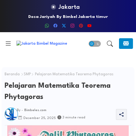
Jakarta
Dosa Jariyah By Bimbel Jakarta timur
Beranda
SMP
Pelajaran Matematika Teorema Phytagoras
Pelajaran Matematika Teorema
Phytagoras
By -
Bimbeles.com
3 minute read
Desember 25, 2025