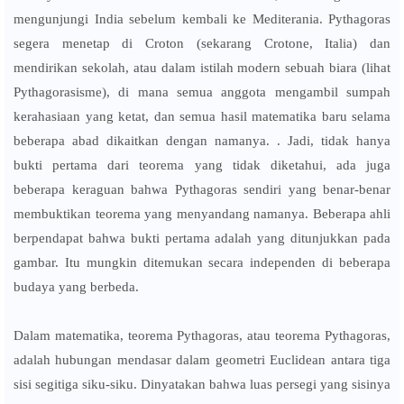
mengunjungi India sebelum kembali ke Mediterania. Pythagoras
segera menetap di Croton (sekarang Crotone, Italia) dan
mendirikan sekolah, atau dalam istilah modern sebuah biara (lihat
Pythagorasisme), di mana semua anggota mengambil sumpah
kerahasiaan yang ketat, dan semua hasil matematika baru selama
beberapa abad dikaitkan dengan namanya. . Jadi, tidak hanya
bukti pertama dari teorema yang tidak diketahui, ada juga
beberapa keraguan bahwa Pythagoras sendiri yang benar-benar
membuktikan teorema yang menyandang namanya. Beberapa ahli
berpendapat bahwa bukti pertama adalah yang ditunjukkan pada
gambar. Itu mungkin ditemukan secara independen di beberapa
budaya yang berbeda.
Dalam matematika, teorema Pythagoras, atau teorema Pythagoras,
adalah hubungan mendasar dalam geometri Euclidean antara tiga
sisi segitiga siku-siku. Dinyatakan bahwa luas persegi yang sisinya