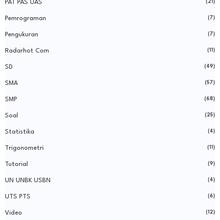
PAT PAS UAS
(21)
Pemrograman
(7)
Pengukuran
(7)
Radarhot Com
(11)
SD
(49)
SMA
(57)
SMP
(68)
Soal
(25)
Statistika
(4)
Trigonometri
(11)
Tutorial
(9)
UN UNBK USBN
(4)
UTS PTS
(6)
Video
(12)