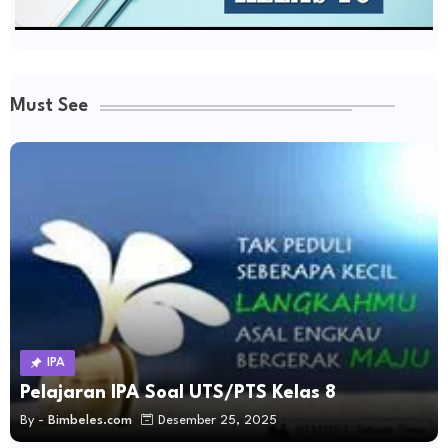
Must See
IPA
Pelajaran IPA Soal UTS/PTS Kelas 8
By -
Bimbeles.com
Desember 25, 2025