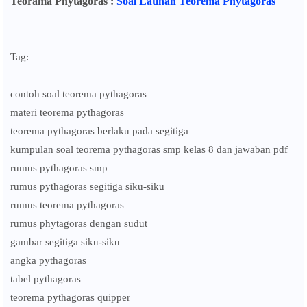
Teorama Phytagoras :
Soal Latihan Teorema Phytagoras
Tag:
contoh soal teorema pythagoras
materi teorema pythagoras
teorema pythagoras berlaku pada segitiga
kumpulan soal teorema pythagoras smp kelas 8 dan jawaban pdf
rumus pythagoras smp
rumus pythagoras segitiga siku-siku
rumus teorema pythagoras
rumus phytagoras dengan sudut
gambar segitiga siku-siku
angka pythagoras
tabel pythagoras
teorema pythagoras quipper