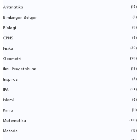
Aritmatika
(19)
Bimbingan Belajar
(3)
Biologi
(8)
CPNS
(6)
Fisika
(30)
Geometri
(28)
Ilmu Pengetahuan
(19)
Inspirasi
(8)
IPA
(54)
Islami
(6)
Kimia
(11)
Matematika
(133)
Metode
(15)