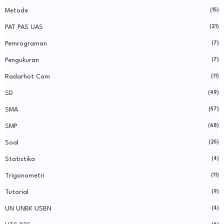
Metode
(15)
PAT PAS UAS
(21)
Pemrograman
(7)
Pengukuran
(7)
Radarhot Com
(11)
SD
(49)
SMA
(57)
SMP
(68)
Soal
(25)
Statistika
(4)
Trigonometri
(11)
Tutorial
(9)
UN UNBK USBN
(4)