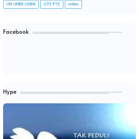
UN UNBK USBN
UTS PTS
video
Facebook
Hype