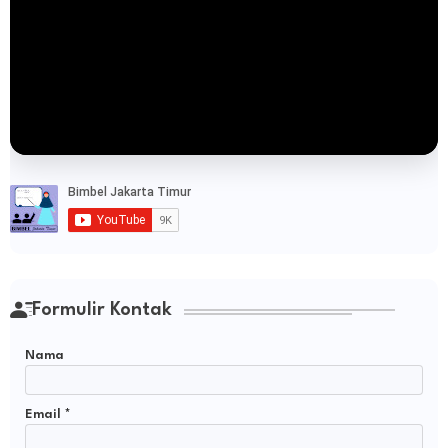
Formulir Kontak
Nama
Email
*