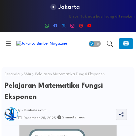
Jakarta
Error:
Tak ada hasil yang ditemukan
Beranda
SMA
Pelajaran Matematika Fungsi Eksponen
Pelajaran Matematika Fungsi
Eksponen
By -
Bimbeles.com
2 minute read
Desember 25, 2025