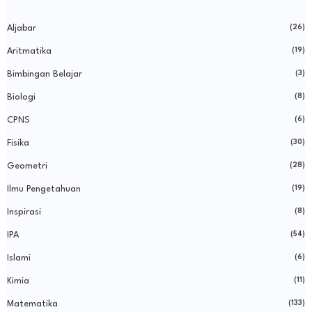
Aljabar
(26)
Aritmatika
(19)
Bimbingan Belajar
(3)
Biologi
(8)
CPNS
(6)
Fisika
(30)
Geometri
(28)
Ilmu Pengetahuan
(19)
Inspirasi
(8)
IPA
(54)
Islami
(6)
Kimia
(11)
Matematika
(133)