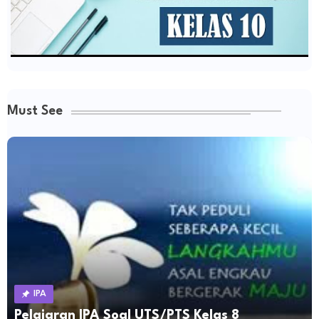
Must See
IPA
Pelajaran IPA Soal UTS/PTS Kelas 8