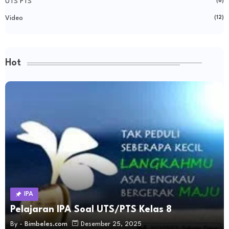
UTS PTS
(6)
Video
(12)
Hot
IPA
Pelajaran IPA Soal UTS/PTS Kelas 8
By -
Bimbeles.com
Desember 25, 2025