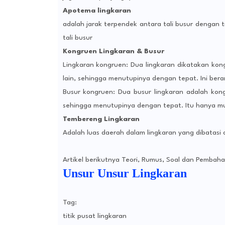
Apotema lingkaran
adalah jarak terpendek antara tali busur dengan 
tali busur
Kongruen Lingkaran & Busur
Lingkaran kongruen: Dua lingkaran dikatakan kon
lain, sehingga menutupinya dengan tepat. Ini berar
Busur kongruen: Dua busur lingkaran adalah kong
sehingga menutupinya dengan tepat. Itu hanya mun
Tembereng Lingkaran
Adalah luas daerah dalam lingkaran yang dibatasi o
Artikel berikutnya Teori, Rumus, Soal dan Pembah
Unsur Unsur Lingkaran
Tag:
titik pusat lingkaran