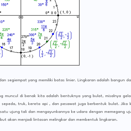
dan segiempat yang memiliki batas linier. Lingkaran adalah bangun da
ang muncul di benak kita adalah bentuknya yang bulat, misalnya gela
us, sepeda, truk, kereta api , dan pesawat juga berbentuk bulat. Jika k
 satu ujung tali dan mengayunkannya ke udara dengan memegang uj
rsebut akan menjadi lintasan melingkar dan membentuk lingkaran.