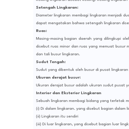
Setengah Lingkaran:
Diameter lingkaran membagi lingkaran menjadi dua
dapat mengatakan bahwa setengah lingkaran dise
Ruas:
Masing-masing bagian daerah yang dilingkupi ole
disebut ruas minor dan ruas yang memuat busur m
dan tali busur lingkaran.
Sudut Tengah:
Sudut yang dibentuk oleh busur di pusat lingkaran
Ukuran derajat busur:
Ukuran derajat busur adalah ukuran sudut pusat ya
Interior dan Eksterior Lingkaran
Sebuah lingkaran membagi bidang yang terletak me
(i) Di dalam lingkaran. yang disebut bagian dalam li
(ii) Lingkaran itu sendiri
(iii) Di luar lingkaran, yang disebut bagian luar ling