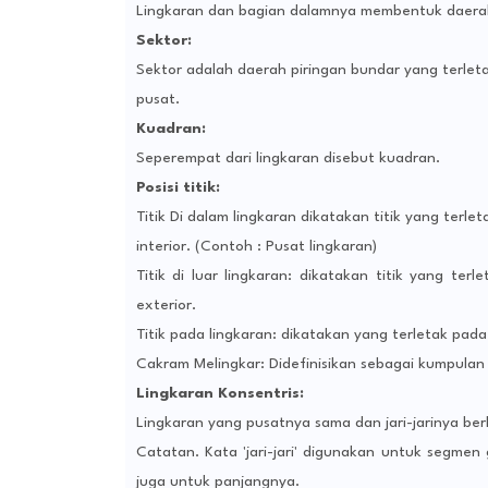
Lingkaran dan bagian dalamnya membentuk daerah
Sektor:
Sektor adalah daerah piringan bundar yang terlet
pusat.
Kuadran:
Seperempat dari lingkaran disebut kuadran.
Posisi titik:
Titik Di dalam lingkaran dikatakan titik yang terlet
interior. (Contoh : Pusat lingkaran)
Titik di luar lingkaran: dikatakan titik yang terle
exterior.
Titik pada lingkaran: dikatakan yang terletak pada
Cakram Melingkar: Didefinisikan sebagai kumpulan tit
Lingkaran Konsentris:
Lingkaran yang pusatnya sama dan jari-jarinya ber
Catatan. Kata 'jari-jari' digunakan untuk segme
juga untuk panjangnya.