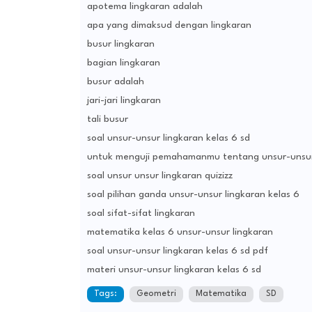
apotema lingkaran adalah
apa yang dimaksud dengan lingkaran
busur lingkaran
bagian lingkaran
busur adalah
jari-jari lingkaran
tali busur
soal unsur-unsur lingkaran kelas 6 sd
untuk menguji pemahamanmu tentang unsur-unsur
soal unsur unsur lingkaran quizizz
soal pilihan ganda unsur-unsur lingkaran kelas 6
soal sifat-sifat lingkaran
matematika kelas 6 unsur-unsur lingkaran
soal unsur-unsur lingkaran kelas 6 sd pdf
materi unsur-unsur lingkaran kelas 6 sd
Tags:
Geometri
Matematika
SD