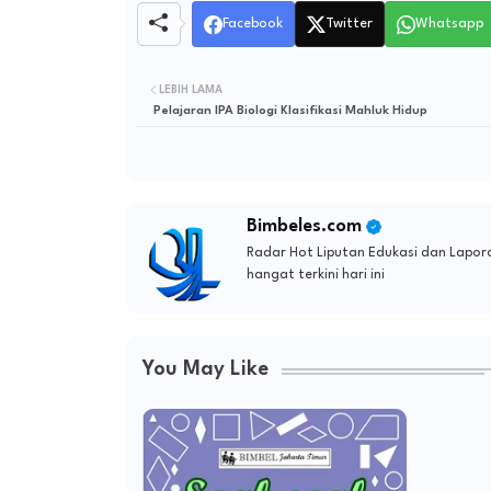
Facebook
Twitter
Whatsapp
LEBIH LAMA
Pelajaran IPA Biologi Klasifikasi Mahluk Hidup
Bimbeles.com
Radar Hot Liputan Edukasi dan Lapora
hangat terkini hari ini
You May Like