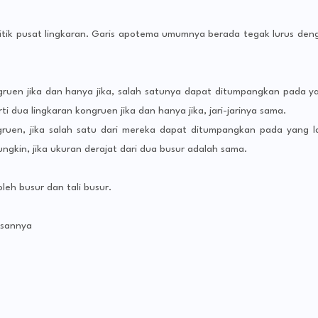
titik pusat lingkaran. Garis apotema umumnya berada tegak lurus den
gruen jika dan hanya jika, salah satunya dapat ditumpangkan pada y
ti dua lingkaran kongruen jika dan hanya jika, jari-jarinya sama.
ruen, jika salah satu dari mereka dapat ditumpangkan pada yang la
gkin, jika ukuran derajat dari dua busur adalah sama.
leh busur dan tali busur.
asannya