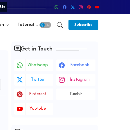
 Us
an
Tutorial
Subscribe
Get in Touch
Whatsapp
Facebook
Twitter
Instagram
Pinterest
Tumblr
Youtube