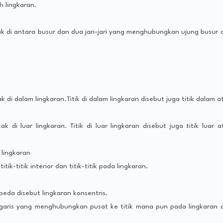
 lingkaran.
ak di antara busur dan dua jari-jari yang menghubungkan ujung busur 
ak di dalam lingkaran.Titik di dalam lingkaran disebut juga titik dalam a
tak di luar lingkaran. Titik di luar lingkaran disebut juga titik luar a
 lingkaran
ik-titik interior dan titik-titik pada lingkaran.
beda disebut lingkaran konsentris.
n garis yang menghubungkan pusat ke titik mana pun pada lingkaran 