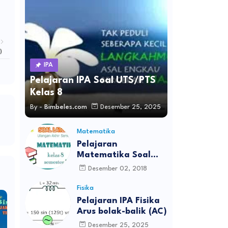
)
IPA
Pelajaran IPA Soal UTS/PTS
Kelas 8
By -
Bimbeles.com
Desember 25, 2025
Matematika
Pelajaran
Matematika Soal
UAS Kelas 8
Desember 02, 2018
Fisika
Pelajaran IPA Fisika
Arus bolak-balik (AC)
Desember 25, 2025