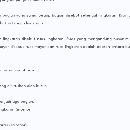
 bagian yang sama. Setiap bagian disebut setengah lingkaran. Kita j
but setengah lingkaran.
h lingkaran disebut ruas lingkaran. Ruas yang mengandung busur mi
ayor disebut ruas mayor dan ruas lingkaran adalah daerah antara bu
 disebut sudut pusat.
ng diluruskan oleh busur.
njadi tiga bagian.
ngkaran (interior)
karan.(exterior)