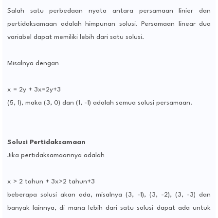
Salah satu perbedaan nyata antara persamaan linier dan
pertidaksamaan adalah himpunan solusi. Persamaan linear dua
variabel dapat memiliki lebih dari satu solusi.
Misalnya dengan
x = 2y + 3x=2y+3
(5, 1), maka (3, 0) dan (1, -1) adalah semua solusi persamaan.
Solusi Pertidaksamaan
Jika pertidaksamaannya adalah
x > 2 tahun + 3x>2 tahun+3
beberapa solusi akan ada, misalnya (3, -1), (3, -2), (3, -3) dan
banyak lainnya, di mana lebih dari satu solusi dapat ada untuk