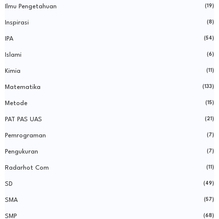
Ilmu Pengetahuan
(19)
Inspirasi
(8)
IPA
(54)
Islami
(6)
Kimia
(11)
Matematika
(133)
Metode
(15)
PAT PAS UAS
(21)
Pemrograman
(7)
Pengukuran
(7)
Radarhot Com
(11)
SD
(49)
SMA
(57)
SMP
(68)