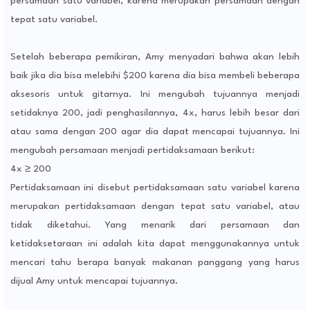
persamaan satu variabel, karena merupakan persamaan dengan
tepat satu variabel.
Setelah beberapa pemikiran, Amy menyadari bahwa akan lebih
baik jika dia bisa melebihi $200 karena dia bisa membeli beberapa
aksesoris untuk gitarnya. Ini mengubah tujuannya menjadi
setidaknya 200, jadi penghasilannya, 4x, harus lebih besar dari
atau sama dengan 200 agar dia dapat mencapai tujuannya. Ini
mengubah persamaan menjadi pertidaksamaan berikut:
4x ≥ 200
Pertidaksamaan ini disebut pertidaksamaan satu variabel karena
merupakan pertidaksamaan dengan tepat satu variabel, atau
tidak diketahui. Yang menarik dari persamaan dan
ketidaksetaraan ini adalah kita dapat menggunakannya untuk
mencari tahu berapa banyak makanan panggang yang harus
dijual Amy untuk mencapai tujuannya.