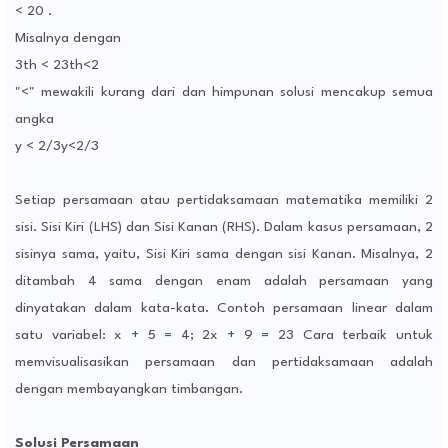
< 20 .
Misalnya dengan
3th < 23th<2
"<" mewakili kurang dari dan himpunan solusi mencakup semua
angka
y < 2/3y<2/3
Setiap persamaan atau pertidaksamaan matematika memiliki 2
sisi. Sisi Kiri (LHS) dan Sisi Kanan (RHS). Dalam kasus persamaan, 2
sisinya sama, yaitu, Sisi Kiri sama dengan sisi Kanan. Misalnya, 2
ditambah 4 sama dengan enam adalah persamaan yang
dinyatakan dalam kata-kata. Contoh persamaan linear dalam
satu variabel: x + 5 = 4; 2x + 9 = 23 Cara terbaik untuk
memvisualisasikan persamaan dan pertidaksamaan adalah
dengan membayangkan timbangan.
Solusi Persamaan