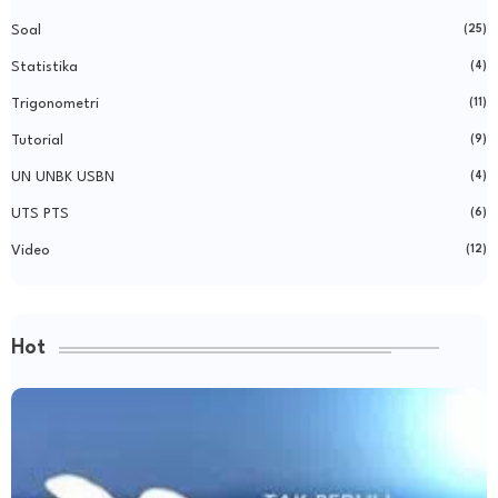
Soal
(25)
Statistika
(4)
Trigonometri
(11)
Tutorial
(9)
UN UNBK USBN
(4)
UTS PTS
(6)
Video
(12)
Hot