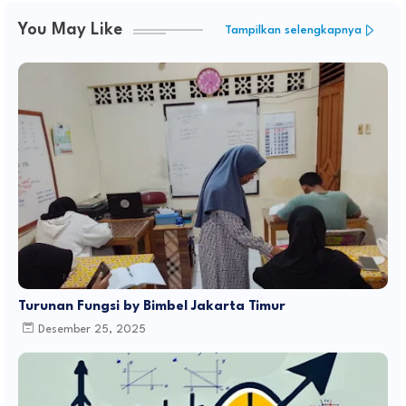
You May Like
Tampilkan selengkapnya
Turunan Fungsi by Bimbel Jakarta Timur
Desember 25, 2025