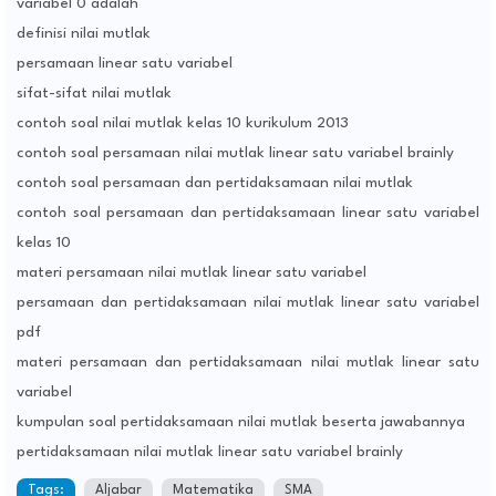
variabel 0 adalah
definisi nilai mutlak
persamaan linear satu variabel
sifat-sifat nilai mutlak
contoh soal nilai mutlak kelas 10 kurikulum 2013
contoh soal persamaan nilai mutlak linear satu variabel brainly
contoh soal persamaan dan pertidaksamaan nilai mutlak
contoh soal persamaan dan pertidaksamaan linear satu variabel
kelas 10
materi persamaan nilai mutlak linear satu variabel
persamaan dan pertidaksamaan nilai mutlak linear satu variabel
pdf
materi persamaan dan pertidaksamaan nilai mutlak linear satu
variabel
kumpulan soal pertidaksamaan nilai mutlak beserta jawabannya
pertidaksamaan nilai mutlak linear satu variabel brainly
Tags:
Aljabar
Matematika
SMA