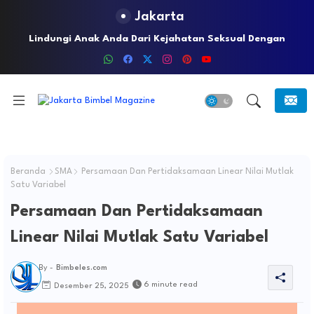
Jakarta
Tabayyun atau tatsabbut (cross check)
Beranda
SMA
Persamaan Dan Pertidaksamaan Linear Nilai Mutlak
Satu Variabel
Persamaan Dan Pertidaksamaan
Linear Nilai Mutlak Satu Variabel
By -
Bimbeles.com
6 minute read
Desember 25, 2025