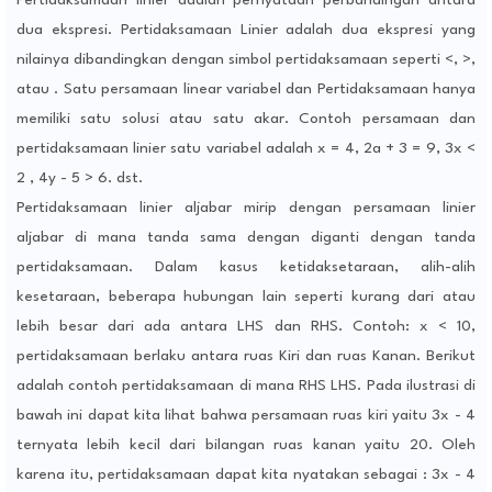
Pertidaksamaan linier adalah pernyataan perbandingan antara
dua ekspresi. Pertidaksamaan Linier adalah dua ekspresi yang
nilainya dibandingkan dengan simbol pertidaksamaan seperti <, >,
atau . Satu persamaan linear variabel dan Pertidaksamaan hanya
memiliki satu solusi atau satu akar. Contoh persamaan dan
pertidaksamaan linier satu variabel adalah x = 4, 2a + 3 = 9, 3x <
2 , 4y - 5 > 6. dst.
Pertidaksamaan linier aljabar mirip dengan persamaan linier
aljabar di mana tanda sama dengan diganti dengan tanda
pertidaksamaan. Dalam kasus ketidaksetaraan, alih-alih
kesetaraan, beberapa hubungan lain seperti kurang dari atau
lebih besar dari ada antara LHS dan RHS. Contoh: x < 10,
pertidaksamaan berlaku antara ruas Kiri dan ruas Kanan. Berikut
adalah contoh pertidaksamaan di mana RHS LHS. Pada ilustrasi di
bawah ini dapat kita lihat bahwa persamaan ruas kiri yaitu 3x - 4
ternyata lebih kecil dari bilangan ruas kanan yaitu 20. Oleh
karena itu, pertidaksamaan dapat kita nyatakan sebagai : 3x - 4