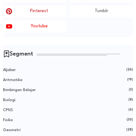
Pinterest
Tumblr
Youtube
Segment
Aljabar
(26)
Aritmatika
(19)
Bimbingan Belajar
(3)
Biologi
(8)
CPNS
(6)
Fisika
(30)
Geometri
(28)