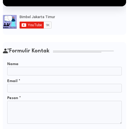
Formulir Kontak
Nama
Email
*
Pesan
*