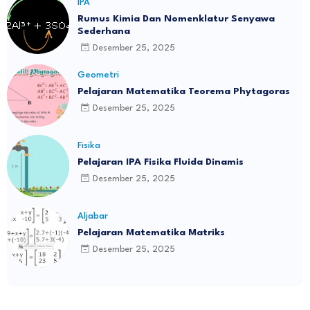
IPA
Rumus Kimia Dan Nomenklatur Senyawa
Sederhana
Desember 25, 2025
Geometri
Pelajaran Matematika Teorema Phytagoras
Desember 25, 2025
Fisika
Pelajaran IPA Fisika Fluida Dinamis
Desember 25, 2025
Aljabar
Pelajaran Matematika Matriks
Desember 25, 2025