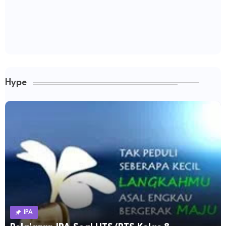
Hype
IPA