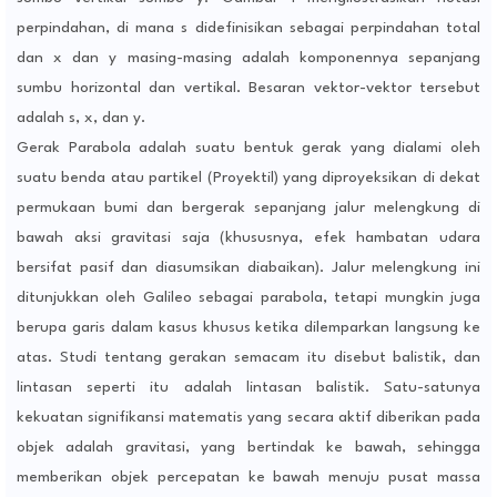
perpindahan, di mana s didefinisikan sebagai perpindahan total
dan x dan y masing-masing adalah komponennya sepanjang
sumbu horizontal dan vertikal. Besaran vektor-vektor tersebut
adalah s, x, dan y.
Gerak Parabola adalah suatu bentuk gerak yang dialami oleh
suatu benda atau partikel (Proyektil) yang diproyeksikan di dekat
permukaan bumi dan bergerak sepanjang jalur melengkung di
bawah aksi gravitasi saja (khususnya, efek hambatan udara
bersifat pasif dan diasumsikan diabaikan). Jalur melengkung ini
ditunjukkan oleh Galileo sebagai parabola, tetapi mungkin juga
berupa garis dalam kasus khusus ketika dilemparkan langsung ke
atas. Studi tentang gerakan semacam itu disebut balistik, dan
lintasan seperti itu adalah lintasan balistik. Satu-satunya
kekuatan signifikansi matematis yang secara aktif diberikan pada
objek adalah gravitasi, yang bertindak ke bawah, sehingga
memberikan objek percepatan ke bawah menuju pusat massa