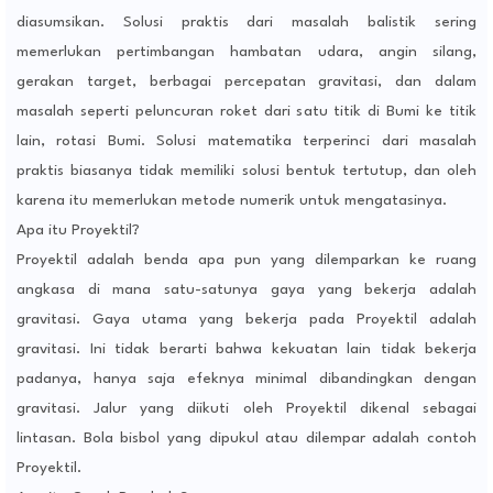
diasumsikan. Solusi praktis dari masalah balistik sering
memerlukan pertimbangan hambatan udara, angin silang,
gerakan target, berbagai percepatan gravitasi, dan dalam
masalah seperti peluncuran roket dari satu titik di Bumi ke titik
lain, rotasi Bumi. Solusi matematika terperinci dari masalah
praktis biasanya tidak memiliki solusi bentuk tertutup, dan oleh
karena itu memerlukan metode numerik untuk mengatasinya.
Apa itu Proyektil?
Proyektil adalah benda apa pun yang dilemparkan ke ruang
angkasa di mana satu-satunya gaya yang bekerja adalah
gravitasi. Gaya utama yang bekerja pada Proyektil adalah
gravitasi. Ini tidak berarti bahwa kekuatan lain tidak bekerja
padanya, hanya saja efeknya minimal dibandingkan dengan
gravitasi. Jalur yang diikuti oleh Proyektil dikenal sebagai
lintasan. Bola bisbol yang dipukul atau dilempar adalah contoh
Proyektil.