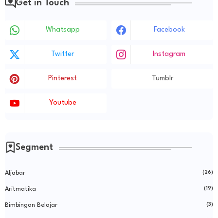
Get in Touch
Whatsapp
Facebook
Twitter
Instagram
Pinterest
Tumblr
Youtube
Segment
Aljabar
(26)
Aritmatika
(19)
Bimbingan Belajar
(3)