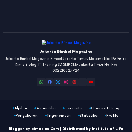
Jakarta Bimbel Magazine
Jakarta Bimbel Magazine, Bimbel Jakarta Timur, Matematika IPA Fisika
Kimia Biologi IT Training SD SMP SMA Jakarta Timur No. Hp:
082210027724
Aljabar
Aritmatika
Geometri
Operasi Hitung
Pengukuran
Trigonometri
Statistika
Profile
Blogger by
bimbeles Com
| Distributed by
Institute of Life