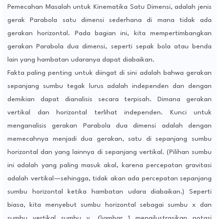
Pemecahan Masalah untuk Kinematika Satu Dimensi, adalah jenis
gerak Parabola satu dimensi sederhana di mana tidak ada
gerakan horizontal. Pada bagian ini, kita mempertimbangkan
gerakan Parabola dua dimensi, seperti sepak bola atau benda
lain yang hambatan udaranya dapat diabaikan.
Fakta paling penting untuk diingat di sini adalah bahwa gerakan
sepanjang sumbu tegak lurus adalah independen dan dengan
demikian dapat dianalisis secara terpisah. Dimana gerakan
vertikal dan horizontal terlihat independen. Kunci untuk
menganalisis gerakan Parabola dua dimensi adalah dengan
memecahnya menjadi dua gerakan, satu di sepanjang sumbu
horizontal dan yang lainnya di sepanjang vertikal. (Pilihan sumbu
ini adalah yang paling masuk akal, karena percepatan gravitasi
adalah vertikal—sehingga, tidak akan ada percepatan sepanjang
sumbu horizontal ketika hambatan udara diabaikan.) Seperti
biasa, kita menyebut sumbu horizontal sebagai sumbu x dan
sumbu vertikal sumbu y. Gambar 1 mengilustrasikan notasi