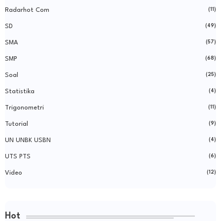
Radarhot Com
(11)
SD
(49)
SMA
(57)
SMP
(68)
Soal
(25)
Statistika
(4)
Trigonometri
(11)
Tutorial
(9)
UN UNBK USBN
(4)
UTS PTS
(6)
Video
(12)
Hot