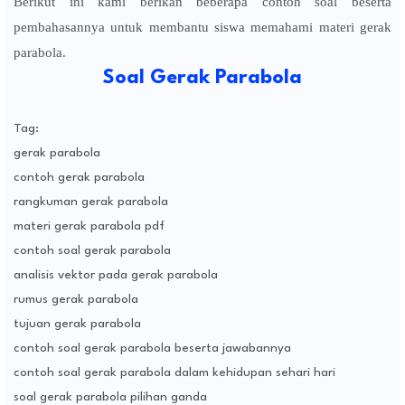
Berikut ini kami berikan beberapa contoh soal beserta
pembahasannya untuk membantu siswa memahami materi gerak
parabola.
Soal Gerak Parabola
Tag:
gerak parabola
contoh gerak parabola
rangkuman gerak parabola
materi gerak parabola pdf
contoh soal gerak parabola
analisis vektor pada gerak parabola
rumus gerak parabola
tujuan gerak parabola
contoh soal gerak parabola beserta jawabannya
contoh soal gerak parabola dalam kehidupan sehari hari
soal gerak parabola pilihan ganda