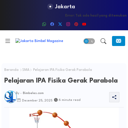
Jakarta
Error:
Tak ada hasil yang ditemukan
Beranda
SMA
Pelajaran IPA Fisika Gerak Parabola
Pelajaran IPA Fisika Gerak Parabola
By -
Bimbeles.com
6 minute read
Desember 25, 2025