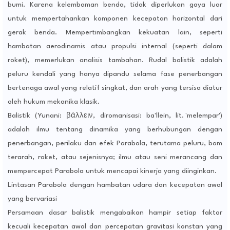
bumi. Karena kelembaman benda, tidak diperlukan gaya luar
untuk mempertahankan komponen kecepatan horizontal dari
gerak benda. Mempertimbangkan kekuatan lain, seperti
hambatan aerodinamis atau propulsi internal (seperti dalam
roket), memerlukan analisis tambahan. Rudal balistik adalah
peluru kendali yang hanya dipandu selama fase penerbangan
bertenaga awal yang relatif singkat, dan arah yang tersisa diatur
oleh hukum mekanika klasik.
Balistik (Yunani: βάλλειν, diromanisasi: ba'llein, lit. 'melempar')
adalah ilmu tentang dinamika yang berhubungan dengan
penerbangan, perilaku dan efek Parabola, terutama peluru, bom
terarah, roket, atau sejenisnya; ilmu atau seni merancang dan
mempercepat Parabola untuk mencapai kinerja yang diinginkan.
Lintasan Parabola dengan hambatan udara dan kecepatan awal
yang bervariasi
Persamaan dasar balistik mengabaikan hampir setiap faktor
kecuali kecepatan awal dan percepatan gravitasi konstan yang