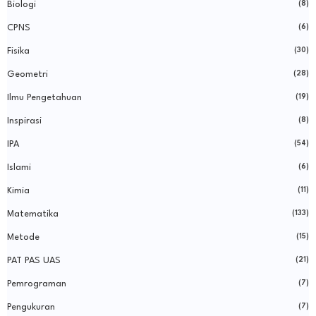
Biologi
(8)
CPNS
(6)
Fisika
(30)
Geometri
(28)
Ilmu Pengetahuan
(19)
Inspirasi
(8)
IPA
(54)
Islami
(6)
Kimia
(11)
Matematika
(133)
Metode
(15)
PAT PAS UAS
(21)
Pemrograman
(7)
Pengukuran
(7)