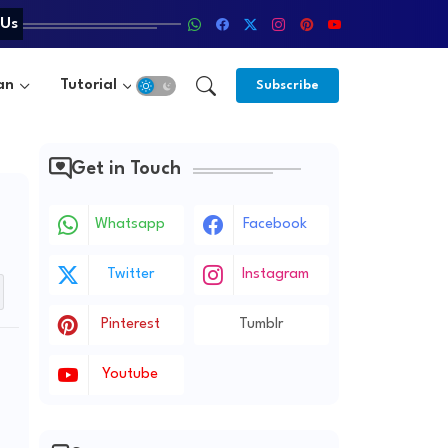
 Us
an
Tutorial
Subscribe
Get in Touch
Whatsapp
Facebook
Twitter
Instagram
Pinterest
Tumblr
Youtube