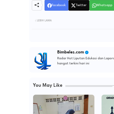
Facebook
Twitter
Whatsapp
LEBIH LAMA
Bimbeles.com
Radar Hot Liputan Edukasi dan Lapora
hangat terkini hari ini
You May Like