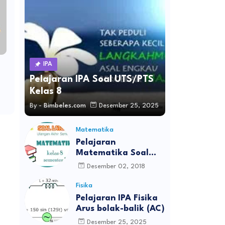
IPA
Pelajaran IPA Soal UTS/PTS
Kelas 8
By -
Bimbeles.com
Desember 25, 2025
Matematika
Pelajaran
Matematika Soal
UAS Kelas 8
Desember 02, 2018
Fisika
Pelajaran IPA Fisika
Arus bolak-balik (AC)
Desember 25, 2025