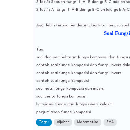
Sifat 3: Sebuah fungsi f: A -B dan g: B-C adalah 
Sifat 4: A fungsi f: A-B dan g: B-C on lalu gof: A-C
Agar lebih terang benderang lagi kita menusu soa
Soal Fungs
Tag:
soal dan pembahasan fungsi komposisi dan fungsi 
contoh soal fungsi komposisi dan fungsi invers dal
contoh soal fungsi komposisi dan fungsi invers
contoh soal fungsi komposisi
soal hots fungsi komposisi dan invers
soal cerita fungsi komposisi
komposisi fungsi dan fungsi invers kelas 11
penjumlahan fungsi komposisi
Tags:
Aljabar
Matematika
SMA