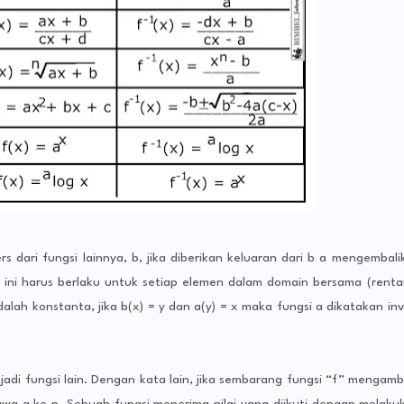
s dari fungsi lainnya, b, jika diberikan keluaran dari b a mengembali
u, ini harus berlaku untuk setiap elemen dalam domain bersama (renta
alah konstanta, jika b(x) = y dan a(y) = x maka fungsi a dikatakan inv
jadi fungsi lain. Dengan kata lain, jika sembarang fungsi “f” mengambi