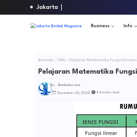
Jakarta
Business
Info
Beranda
SMA
Pelajaran Matematika Fungsi Komposis
Pelajaran Matematika Fungsi
By -
Bimbeles.com
4 minute read
Desember 25, 2025