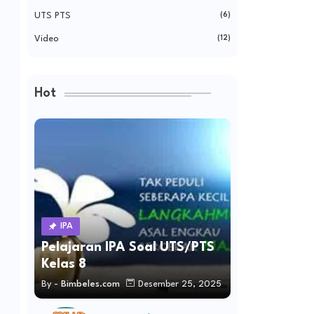
UTS PTS
(6)
Video
(12)
Hot
IPA
Pelajaran IPA Soal UTS/PTS
Kelas 8
By -
Bimbeles.com
Desember 25, 2025