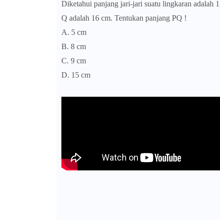
Diketahui panjang jari-jari suatu lingkaran adalah 1
Q adalah 16 cm. Tentukan panjang PQ !
A. 5 cm
B. 8 cm
C. 9 cm
D. 15 cm