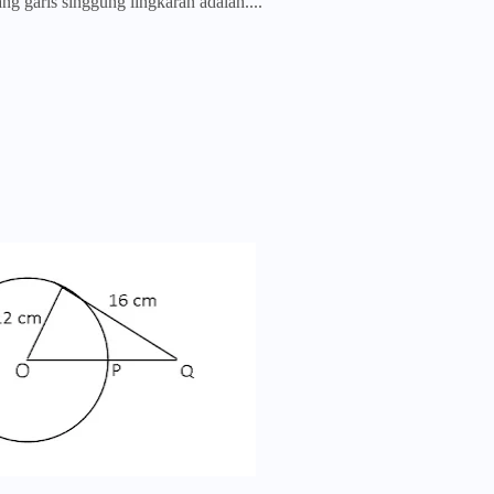
ng garis singgung lingkaran adalah....