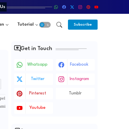
 Us
an
Tutorial
Subscribe
Get in Touch
Whatsapp
Facebook
Twitter
Instagram
Pinterest
Tumblr
pel
ami
Youtube