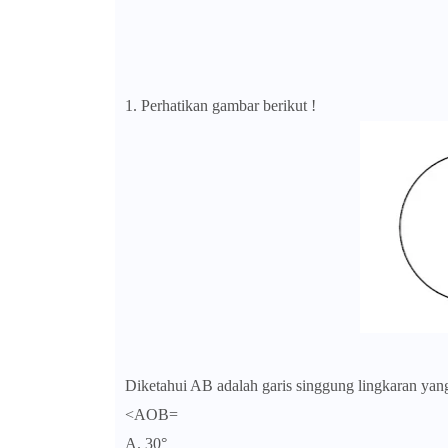
1. Perhatikan gambar berikut !
Diketahui AB adalah garis singgung lingkaran yan
<AOB=
A. 30°