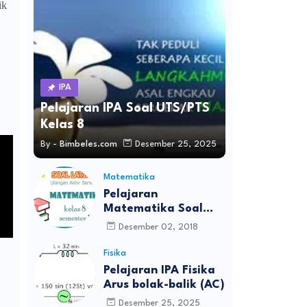
ik
IPA
Pelajaran IPA Soal UTS/PTS
Kelas 8
By -
Bimbeles.com
Desember 25, 2025
Matematika
Pelajaran
Matematika Soal
UAS Kelas 8
Desember 02, 2018
Fisika
Pelajaran IPA Fisika
Arus bolak-balik (AC)
Desember 25, 2025