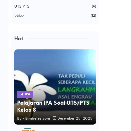
UTS PTS
(6)
Video
(12)
Hot
IPA
Pelajaran IPA Soal UTS/PTS
Kelas 8
By -
Bimbeles.com
Desember 25, 2025