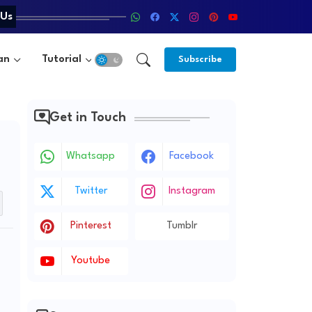
 Us
an
Tutorial
Subscribe
Get in Touch
Whatsapp
Facebook
Twitter
Instagram
Pinterest
Tumblr
Youtube