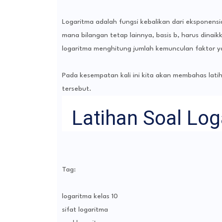
Logaritma adalah fungsi kebalikan dari eksponensia
mana bilangan tetap lainnya, basis b, harus dinaik
logaritma menghitung jumlah kemunculan faktor y
Pada kesempatan kali ini kita akan membahas lat
tersebut.
Latihan Soal Log
Tag:
logaritma kelas 10
sifat logaritma