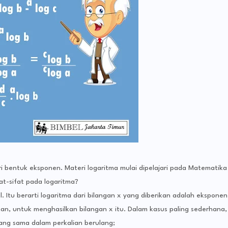
ri bentuk eksponen.
Materi logaritma mulai dipelajari pada Matematika
-sifat pada logaritma?
. Itu berarti logaritma dari bilangan x yang diberikan adalah eksponen
kan, untuk menghasilkan bilangan x itu. Dalam kasus paling sederhana,
ang sama dalam perkalian berulang;