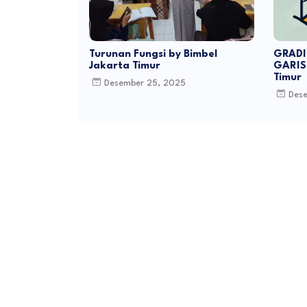
Turunan Fungsi by Bimbel
GRADI
Jakarta Timur
GARIS 
Timur
Desember 25, 2025
Des