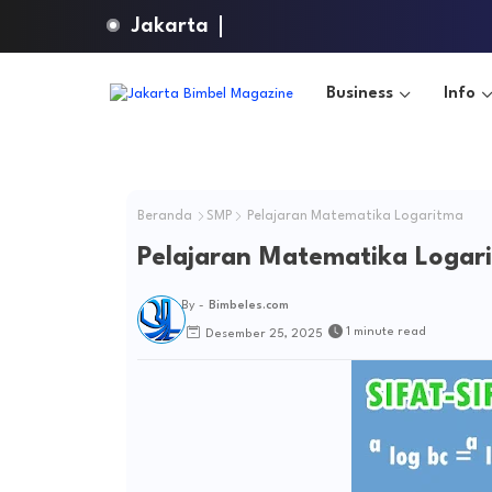
Jakarta
Business
Info
Beranda
SMP
Pelajaran Matematika Logaritma
Pelajaran Matematika Logar
By -
Bimbeles.com
1 minute read
Desember 25, 2025