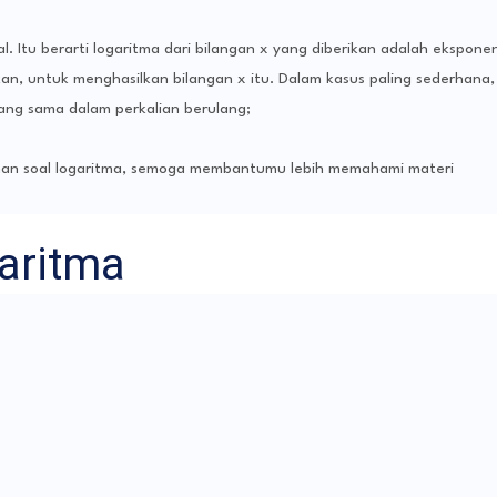
l. Itu berarti logaritma dari bilangan x yang diberikan adalah eksponen
kan, untuk menghasilkan bilangan x itu. Dalam kasus paling sederhana,
ang sama dalam perkalian berulang;
ihan soal logaritma, semoga membantumu lebih memahami materi
aritma