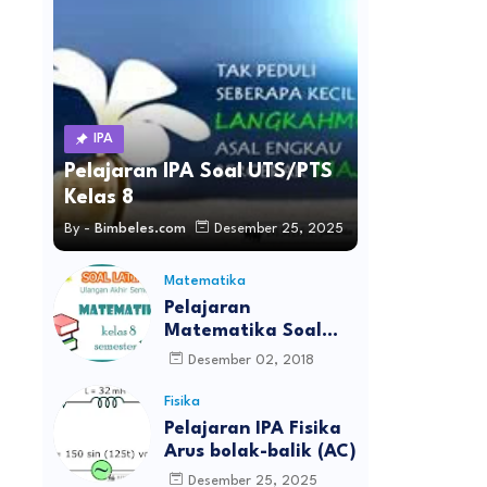
IPA
Pelajaran IPA Soal UTS/PTS
Kelas 8
By -
Bimbeles.com
Desember 25, 2025
Matematika
Pelajaran
Matematika Soal
UAS Kelas 8
Desember 02, 2018
Fisika
Pelajaran IPA Fisika
Arus bolak-balik (AC)
Desember 25, 2025