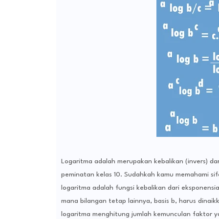
Logaritma adalah merupakan kebalikan (invers) da
peminatan kelas 10.
Sudahkah kamu memahami sifat
logaritma adalah fungsi kebalikan dari eksponensial
mana bilangan tetap lainnya, basis b, harus dinaik
logaritma menghitung jumlah kemunculan faktor y