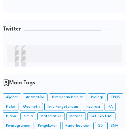
Twitter
Main Tags
Aljabar
Aritmatika
Bimbingan Belajar
Biologi
CPNS
Fisika
Geometri
Ilmu Pengetahuan
Inspirasi
IPA
Islami
Kimia
Matematika
Metode
PAT PAS UAS
Pemrograman
Pengukuran
Radarhot com
SD
SMA