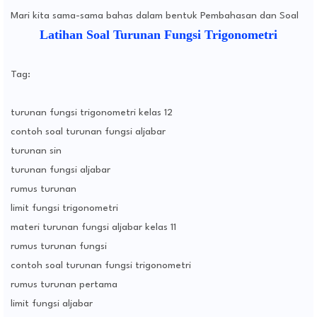
Mari kita sama-sama bahas dalam bentuk Pembahasan dan Soal
Latihan Soal Turunan Fungsi Trigonometri
Tag:
turunan fungsi trigonometri kelas 12
contoh soal turunan fungsi aljabar
turunan sin
turunan fungsi aljabar
rumus turunan
limit fungsi trigonometri
materi turunan fungsi aljabar kelas 11
rumus turunan fungsi
contoh soal turunan fungsi trigonometri
rumus turunan pertama
limit fungsi aljabar