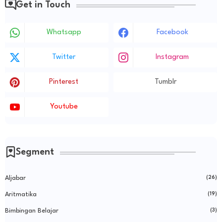
Get in Touch
Whatsapp
Facebook
Twitter
Instagram
Pinterest
Tumblr
Youtube
Segment
Aljabar
(26)
Aritmatika
(19)
Bimbingan Belajar
(3)