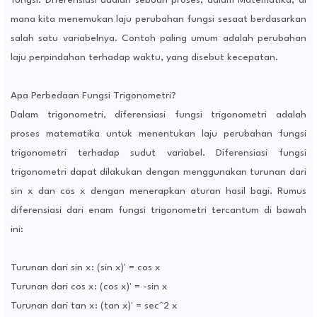
fungsi. Diferensiasi adalah sebuah proses, dalam Matematika, di
mana kita menemukan laju perubahan fungsi sesaat berdasarkan
salah satu variabelnya. Contoh paling umum adalah perubahan
laju perpindahan terhadap waktu, yang disebut kecepatan.
Apa Perbedaan Fungsi Trigonometri?
Dalam trigonometri, diferensiasi fungsi trigonometri adalah
proses matematika untuk menentukan laju perubahan fungsi
trigonometri terhadap sudut variabel. Diferensiasi fungsi
trigonometri dapat dilakukan dengan menggunakan turunan dari
sin x dan cos x dengan menerapkan aturan hasil bagi. Rumus
diferensiasi dari enam fungsi trigonometri tercantum di bawah
ini:
Turunan dari sin x: (sin x)' = cos x
Turunan dari cos x: (cos x)' = -sin x
Turunan dari tan x: (tan x)' = sec^2 x