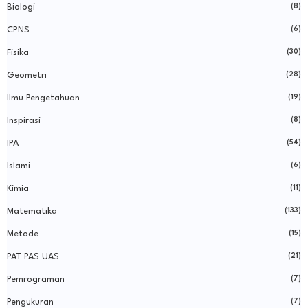
Biologi
(8)
CPNS
(6)
Fisika
(30)
Geometri
(28)
Ilmu Pengetahuan
(19)
Inspirasi
(8)
IPA
(54)
Islami
(6)
Kimia
(11)
Matematika
(133)
Metode
(15)
PAT PAS UAS
(21)
Pemrograman
(7)
Pengukuran
(7)