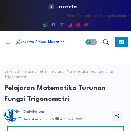
Jakarta
Error:
Tak ada hasil yang ditemukan
Beranda
Trigonometri
Pelajaran Matematika Turunan Fungsi
Trigonometri
Pelajaran Matematika Turunan
Fungsi Trigonometri
By -
Bimbeles.com
2 minute read
Desember 25, 2025