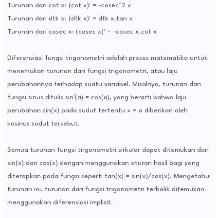
Turunan dari cot x: (cot x)' = -cosec^2 x
Turunan dari dtk x: (dtk x)' = dtk x.tan x
Turunan dari cosec x: (cosec x)' = -cosec x.cot x
Diferensiasi fungsi trigonometri adalah proses matematika untuk
menemukan turunan dari fungsi trigonometri, atau laju
perubahannya terhadap suatu variabel. Misalnya, turunan dari
fungsi sinus ditulis sin′(a) = cos(a), yang berarti bahwa laju
perubahan sin(x) pada sudut tertentu x = a diberikan oleh
kosinus sudut tersebut.
Semua turunan fungsi trigonometri sirkular dapat ditemukan dari
sin(x) dan cos(x) dengan menggunakan aturan hasil bagi yang
diterapkan pada fungsi seperti tan(x) = sin(x)/cos(x). Mengetahui
turunan ini, turunan dari fungsi trigonometri terbalik ditemukan
menggunakan diferensiasi implisit.