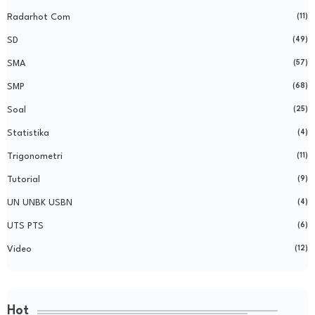
Radarhot Com
(11)
SD
(49)
SMA
(57)
SMP
(68)
Soal
(25)
Statistika
(4)
Trigonometri
(11)
Tutorial
(9)
UN UNBK USBN
(4)
UTS PTS
(6)
Video
(12)
Hot