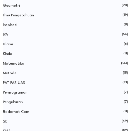
Geometri
(28)
Ilmu Pengetahuan
(19)
Inspirasi
(8)
IPA
(54)
Islami
(6)
Kimia
(11)
Matematika
(133)
Metode
(15)
PAT PAS UAS
(21)
Pemrograman
(7)
Pengukuran
(7)
Radarhot Com
(11)
SD
(49)
(57)