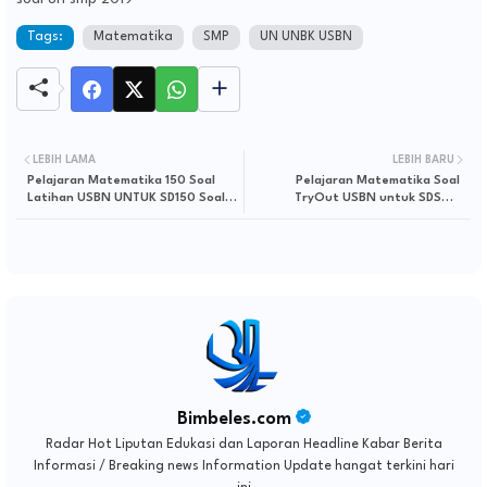
Tags:
Matematika
SMP
UN UNBK USBN
LEBIH LAMA
LEBIH BARU
Pelajaran Matematika 150 Soal
Pelajaran Matematika Soal
Latihan USBN UNTUK SD150 Soal
TryOut USBN untuk SDSoal
Latihan USBN Matematika SD
TryOut USBN Matematika SD
Bimbeles.com
Radar Hot Liputan Edukasi dan Laporan Headline Kabar Berita
Informasi / Breaking news Information Update hangat terkini hari