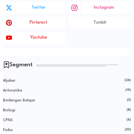
Twitter
Instagram
Pinterest
Tumblr
Youtube
Segment
Aljabar
(26)
Aritmatika
(19)
Bimbingan Belajar
(3)
Biologi
(8)
CPNS
(6)
Fisika
(30)