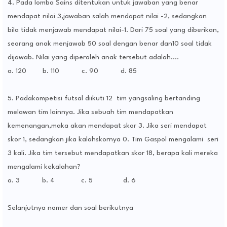
4. Pada lomba Sains ditentukan untuk jawaban yang benar
mendapat nilai 3,jawaban salah mendapat nilai -2, sedangkan
bila tidak menjawab mendapat nilai-1. Dari 75 soal yang diberikan,
seorang anak menjawab 50 soal dengan benar dan10 soal tidak
dijawab. Nilai yang diperoleh anak tersebut adalah....
a. 120
b. 110
c. 90
d. 85
5. Padakompetisi futsal diikuti 12
tim yangsaling bertanding
melawan tim lainnya. Jika sebuah tim mendapatkan
kemenangan,maka akan mendapat skor 3. Jika seri mendapat
skor 1, sedangkan jika kalahskornya 0. Tim Gaspol mengalami
seri
3 kali. Jika tim tersebut mendapatkan skor 18, berapa kali mereka
mengalami kekalahan?
a. 3
b. 4
c. 5
d. 6
Selanjutnya nomer dan soal berikutnya