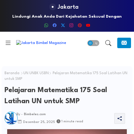
Jakarta
Lindungi Anak Anda Dari Kejahatan Seksual Dengan
Menerapkan Underwear Rules
Beranda
UN UNBK USBN
Pelajaran Matematika 175 Soal Latihan UN
untuk SMP
Pelajaran Matematika 175 Soal
Latihan UN untuk SMP
By -
Bimbeles.com
1 minute read
Desember 25, 2025