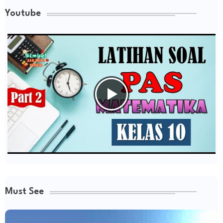
Youtube
Must See