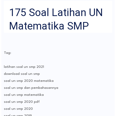
175 Soal Latihan UN
Matematika SMP
Tag:
latihan soal un smp 2021
download soal un smp
soal un smp 2020 matematika
soal un smp dan pembahasannya
soal un smp matematika
soal un smp 2020 pdf
soal un smp 2020
soal un smp 2019