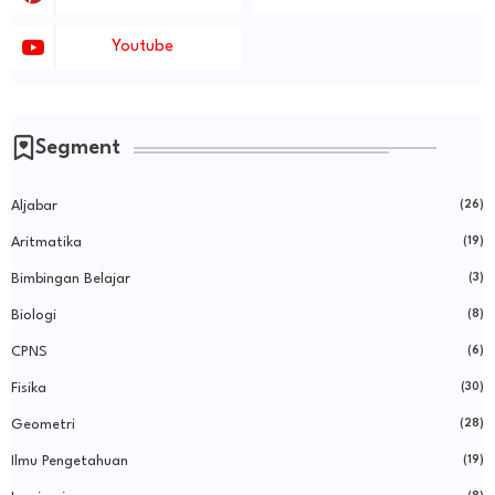
Youtube
Segment
Aljabar
(26)
Aritmatika
(19)
Bimbingan Belajar
(3)
Biologi
(8)
CPNS
(6)
Fisika
(30)
Geometri
(28)
Ilmu Pengetahuan
(19)