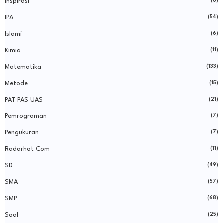
Inspirasi
(8)
IPA
(54)
Islami
(6)
Kimia
(11)
Matematika
(133)
Metode
(15)
PAT PAS UAS
(21)
Pemrograman
(7)
Pengukuran
(7)
Radarhot Com
(11)
SD
(49)
SMA
(57)
SMP
(68)
Soal
(25)