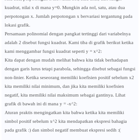
kuadrat, nilai x di mana y=0. Mungkin ada nol, satu, atau dua
perpotongan x. Jumlah perpotongan x bervariasi tergantung pada
lokasi grafik.
Persamaan polinomial dengan pangkat tertinggi dari variabelnya
adalah 2 disebut fungsi kuadrat. Kami tiba di grafik berikut ketika
kami menggambar fungsi kuadrat seperti y = x^2:
Kita dapat dengan mudah melihat bahwa kita tidak berhadapan
dengan garis lurus tetapi parabola, sehingga disebut sebagai fungsi
non-linier. Ketika seseorang memiliki koefisien positif sebelum x2
kita memiliki nilai minimum, dan jika kita memiliki koefisien
negatif, kita memiliki nilai maksimum sebagai gantinya. Lihat
grafik di bawah ini di mana y = -x^2:
Aturan praktis mengingatkan kita bahwa ketika kita memiliki
simbol positif sebelum x^2 kita mendapatkan ekspresi bahagia
pada grafik :) dan simbol negatif membuat ekspresi sedih :(