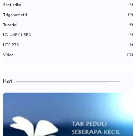
Statistika
(4)
Trigonometri
(11)
Tutorial
(9)
UN UNBK USBN
(4)
UTS PTS
(6)
Video
(12)
Hot