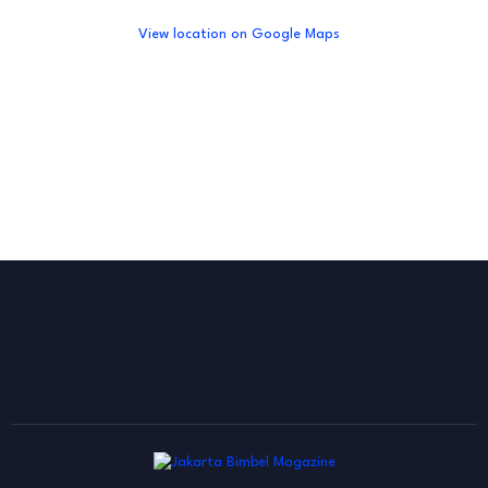
View location on Google Maps