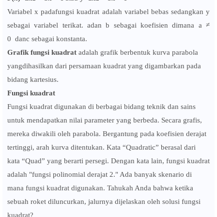
Variabel x padafungsi kuadrat adalah variabel bebas sedangkan y
sebagai variabel terikat. adan b sebagai koefisien dimana a ≠
0
danc sebagai konstanta.
Grafik fungsi kuadrat
adalah grafik berbentuk kurva parabola
yangdihasilkan dari persamaan kuadrat yang digambarkan pada
bidang kartesius.
Fungsi kuadrat
Fungsi kuadrat digunakan di berbagai bidang teknik dan sains
untuk mendapatkan nilai parameter yang berbeda. Secara grafis,
mereka diwakili oleh parabola. Bergantung pada koefisien derajat
tertinggi, arah kurva ditentukan. Kata “Quadratic” berasal dari
kata “Quad” yang berarti persegi. Dengan kata lain, fungsi kuadrat
adalah "fungsi polinomial derajat 2." Ada banyak skenario di
mana fungsi kuadrat digunakan. Tahukah Anda bahwa ketika
sebuah roket diluncurkan, jalurnya dijelaskan oleh solusi fungsi
kuadrat?