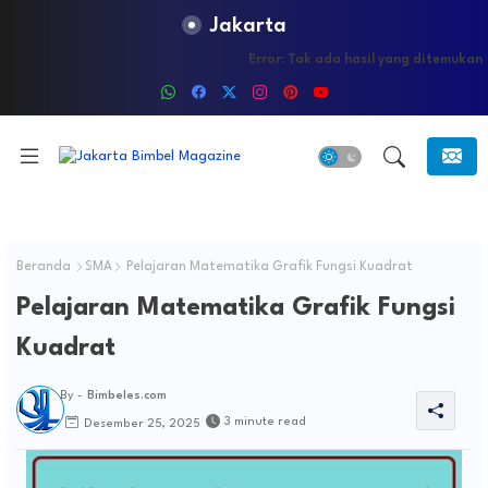
Jakarta
Error:
Tak ada hasil yang ditemukan
Beranda
SMA
Pelajaran Matematika Grafik Fungsi Kuadrat
Pelajaran Matematika Grafik Fungsi
Kuadrat
By -
Bimbeles.com
3 minute read
Desember 25, 2025