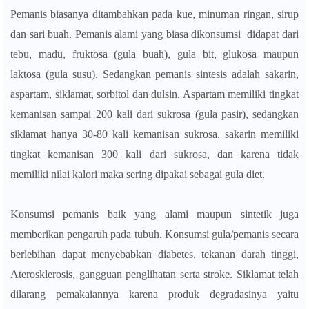
Pemanis biasanya ditambahkan pada kue, minuman ringan, sirup
dan sari buah. Pemanis alami yang biasa dikonsumsi didapat dari
tebu, madu, fruktosa (gula buah), gula bit, glukosa maupun
laktosa (gula susu). Sedangkan pemanis sintesis adalah sakarin,
aspartam, siklamat, sorbitol dan dulsin. Aspartam memiliki tingkat
kemanisan sampai 200 kali dari sukrosa (gula pasir), sedangkan
siklamat hanya 30-80 kali kemanisan sukrosa. sakarin memiliki
tingkat kemanisan 300 kali dari sukrosa, dan karena tidak
memiliki nilai kalori maka sering dipakai sebagai gula diet.
Konsumsi pemanis baik yang alami maupun sintetik juga
memberikan pengaruh pada tubuh. Konsumsi gula/pemanis secara
berlebihan dapat menyebabkan diabetes, tekanan darah tinggi,
Aterosklerosis, gangguan penglihatan serta stroke. Siklamat telah
dilarang pemakaiannya karena produk degradasinya yaitu