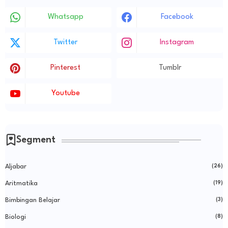
Whatsapp
Facebook
Twitter
Instagram
Pinterest
Tumblr
Youtube
Segment
Aljabar
(26)
Aritmatika
(19)
Bimbingan Belajar
(3)
Biologi
(8)