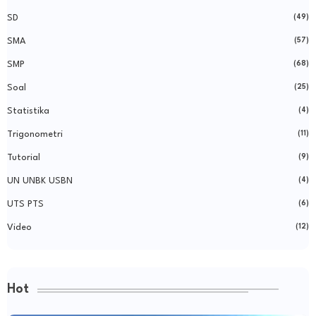
SD
(49)
SMA
(57)
SMP
(68)
Soal
(25)
Statistika
(4)
Trigonometri
(11)
Tutorial
(9)
UN UNBK USBN
(4)
UTS PTS
(6)
Video
(12)
Hot