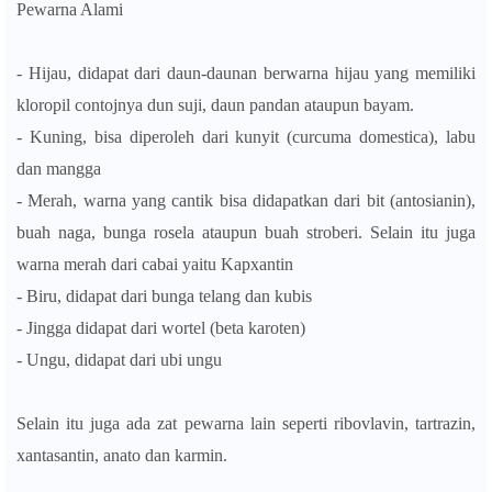
Pewarna Alami
- Hijau, didapat dari daun-daunan berwarna hijau yang memiliki
kloropil contojnya dun suji, daun pandan ataupun bayam.
- Kuning, bisa diperoleh dari kunyit (curcuma domestica), labu
dan mangga
- Merah, warna yang cantik bisa didapatkan dari bit (antosianin),
buah naga, bunga rosela ataupun buah stroberi. Selain itu juga
warna merah dari cabai yaitu Kapxantin
- Biru, didapat dari bunga telang dan kubis
- Jingga didapat dari wortel (beta karoten)
- Ungu, didapat dari ubi ungu
Selain itu juga ada zat pewarna lain seperti ribovlavin, tartrazin,
xantasantin, anato dan karmin.