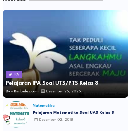
IPA
Pelajaran IPA Soal UTS/PTS Kelas 8
By -
Bimbeles.com
Desember 25, 2025
Matematika
Pelajaran Matematika Soal UAS Kelas 8
Desember 02, 2018