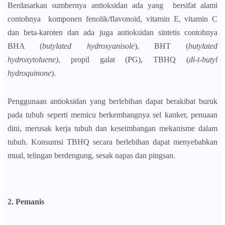
Berdasarkan sumbernya antioksidan ada yang bersifat alami
contohnya komponen fenolik/flavonoid, vitamin E, vitamin C
dan beta-karoten dan ada juga antioksidan sintetis contohnya
BHA (
butylated hydroxyanisole
), BHT (
butylated
hydroxytoluene)
, propil galat (PG), TBHQ (
di-t-butyl
hydroquinone
).
Penggunaan antioksidan yang berlebihan dapat berakibat buruk
pada tubuh seperti memicu berkembangnya sel kanker, penuaan
dini, merusak kerja tubuh dan keseimbangan mekanisme dalam
tubuh. Konsumsi TBHQ secara berlebihan dapat menyebabkan
mual, telingan berdengung, sesak napas dan pingsan.
2. Pemanis