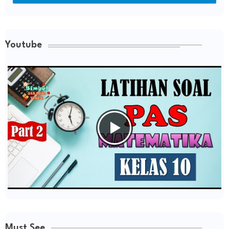
Youtube
Must See