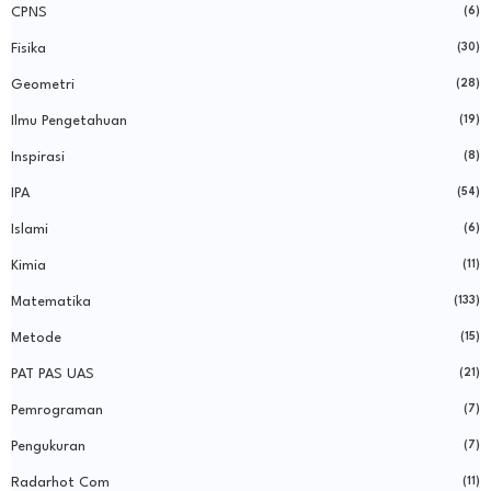
CPNS
(6)
Fisika
(30)
Geometri
(28)
Ilmu Pengetahuan
(19)
Inspirasi
(8)
IPA
(54)
Islami
(6)
Kimia
(11)
Matematika
(133)
Metode
(15)
PAT PAS UAS
(21)
Pemrograman
(7)
Pengukuran
(7)
Radarhot Com
(11)