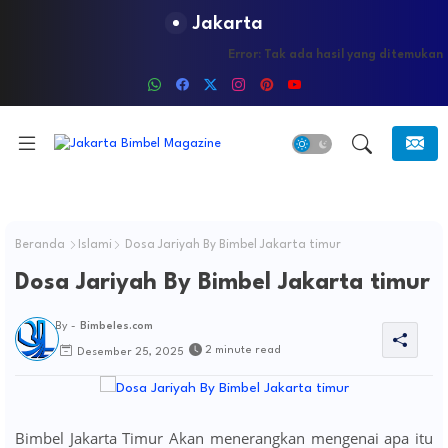
Jakarta
Error:
Tak ada hasil yang ditemukan
Beranda
Islami
Dosa Jariyah By Bimbel Jakarta timur
Dosa Jariyah By Bimbel Jakarta timur
By -
Bimbeles.com
2 minute read
Desember 25, 2025
Bimbel Jakarta Timur Akan menerangkan mengenai apa itu