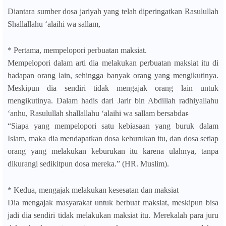
Diantara sumber dosa jariyah yang telah diperingatkan Rasulullah
Shallallahu ‘alaihi wa sallam,
* Pertama, mempelopori perbuatan maksiat.
Mempelopori dalam arti dia melakukan perbuatan maksiat itu di
hadapan orang lain, sehingga banyak orang yang mengikutinya.
Meskipun dia sendiri tidak mengajak orang lain untuk
mengikutinya. Dalam hadis dari Jarir bin Abdillah radhiyallahu
‘anhu, Rasulullah shallallahu ‘alaihi wa sallam bersabdaء
“Siapa yang mempelopori satu kebiasaan yang buruk dalam
Islam, maka dia mendapatkan dosa keburukan itu, dan dosa setiap
orang yang melakukan keburukan itu karena ulahnya, tanpa
dikurangi sedikitpun dosa mereka.” (HR. Muslim).
* Kedua, mengajak melakukan kesesatan dan maksiat
Dia mengajak masyarakat untuk berbuat maksiat, meskipun bisa
jadi dia sendiri tidak melakukan maksiat itu. Merekalah para juru