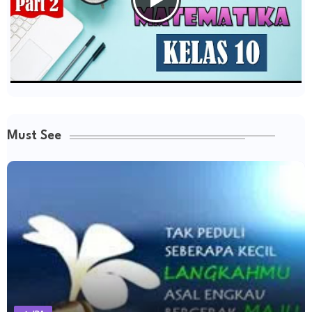
Must See