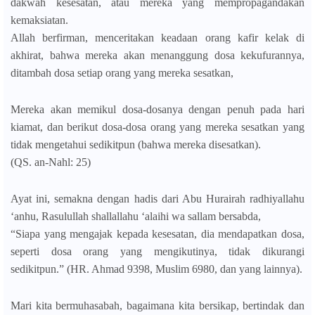
dakwah kesesatan, atau mereka yang mempropagandakan
kemaksiatan.
Allah berfirman, menceritakan keadaan orang kafir kelak di
akhirat, bahwa mereka akan menanggung dosa kekufurannya,
ditambah dosa setiap orang yang mereka sesatkan,
Mereka akan memikul dosa-dosanya dengan penuh pada hari
kiamat, dan berikut dosa-dosa orang yang mereka sesatkan yang
tidak mengetahui sedikitpun (bahwa mereka disesatkan).
(QS. an-Nahl: 25)
Ayat ini, semakna dengan hadis dari Abu Hurairah radhiyallahu
‘anhu, Rasulullah shallallahu ‘alaihi wa sallam bersabda,
“Siapa yang mengajak kepada kesesatan, dia mendapatkan dosa,
seperti dosa orang yang mengikutinya, tidak dikurangi
sedikitpun.” (HR. Ahmad 9398, Muslim 6980, dan yang lainnya).
Mari kita bermuhasabah, bagaimana kita bersikap, bertindak dan