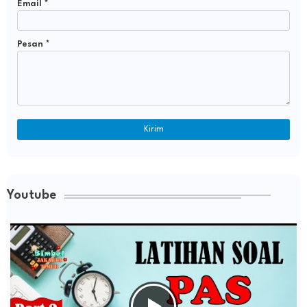
Email
*
Pesan
*
Youtube