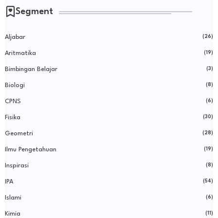
Segment
Aljabar
(26)
Aritmatika
(19)
Bimbingan Belajar
(3)
Biologi
(8)
CPNS
(6)
Fisika
(30)
Geometri
(28)
Ilmu Pengetahuan
(19)
Inspirasi
(8)
IPA
(54)
Islami
(6)
Kimia
(11)