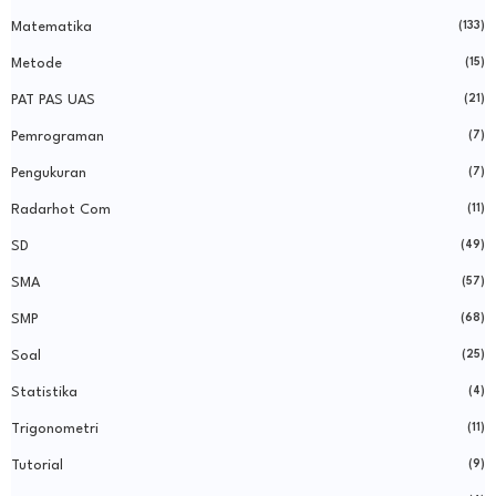
Matematika
(133)
Metode
(15)
PAT PAS UAS
(21)
Pemrograman
(7)
Pengukuran
(7)
Radarhot Com
(11)
SD
(49)
SMA
(57)
SMP
(68)
Soal
(25)
Statistika
(4)
Trigonometri
(11)
Tutorial
(9)