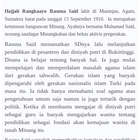
Hajjah Rangkaayo Rasuna Said
lahir di Maninjau, Agam,
Sumatera barat pada tanggal 15 September 1910.
Ia merupakan
keturunan bangsawan Minang. Ayahnya bernama Muhamad Said,
seorang saudagar Minangkabau dan bekas aktivis pergerakan.
Rasuna Said menamatkan SDnya lalu melanjutkan
pendidikan di pesantren dan diniyah putri di Bukittinggi.
Disana ia belajar tentang banyak hal. Ia juga mulai
mempelajari dan memperdalam masalah agama islam
dari gerakan tahwalib. Gerakan islam yang banyak
dipengaruhi oleh gerakan nasionalis islam Turki pada
masa itu. Ia tidak hanya memahami soal agama atau
pengetahuan umum saja namun ia juga tertarik dengan
politik. Ketika di membantu mengajar di diniyah putri
sebagai guru ia banyak mengajarkan wanita tentang
pendidikan sebagai fondasi akan kemajuan wanita di
tanah Minang itu.
Rasuna Said sangatlah memperhatikan kemajuan dan pendidikan