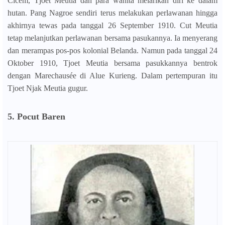
Cicem, Tjoet Meutia dan para wanita melarikan diri ke dalam
hutan. Pang Nagroe sendiri terus melakukan perlawanan hingga
akhirnya tewas pada tanggal 26 September 1910. Cut Meutia
tetap melanjutkan perlawanan bersama pasukannya. Ia menyerang
dan merampas pos-pos kolonial Belanda.
Namun pada tanggal 24
Oktober 1910, Tjoet Meutia bersama pasukkannya bentrok
dengan Marechausée di Alue Kurieng. Dalam pertempuran itu
Tjoet Njak Meutia gugur.
5. Pocut Baren