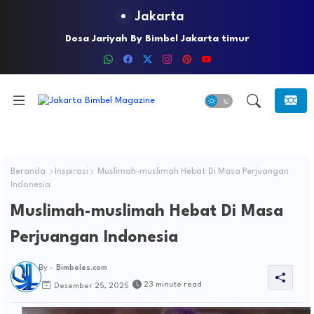
Jakarta
Dosa Jariyah By Bimbel Jakarta timur
Beranda
Inspirasi
Muslimah-muslimah Hebat Di Masa Perjuangan
Indonesia
Muslimah-muslimah Hebat Di Masa
Perjuangan Indonesia
By -
Bimbeles.com
23 minute read
Desember 25, 2025