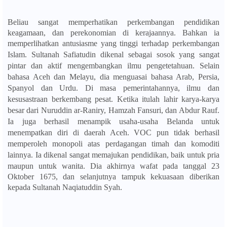
Beliau sangat memperhatikan perkembangan pendidikan
keagamaan, dan perekonomian di kerajaannya. Bahkan ia
memperlihatkan antusiasme yang tinggi terhadap perkembangan
Islam.
Sultanah Safiatudin dikenal sebagai sosok yang sangat
pintar dan aktif mengembangkan ilmu pengetetahuan. Selain
bahasa Aceh dan Melayu, dia menguasai bahasa Arab, Persia,
Spanyol dan Urdu. Di masa pemerintahannya, ilmu dan
kesusastraan berkembang pesat. Ketika itulah lahir karya-karya
besar dari Nuruddin ar-Raniry, Hamzah Fansuri, dan Abdur Rauf.
Ia juga berhasil menampik usaha-usaha Belanda untuk
menempatkan diri di daerah Aceh. VOC pun tidak berhasil
memperoleh monopoli atas perdagangan timah dan komoditi
lainnya. Ia dikenal sangat memajukan pendidikan, baik untuk pria
maupun untuk wanita.
Dia akhirnya wafat pada tanggal 23
Oktober 1675, dan selanjutnya tampuk kekuasaan diberikan
kepada Sultanah Naqiatuddin Syah.