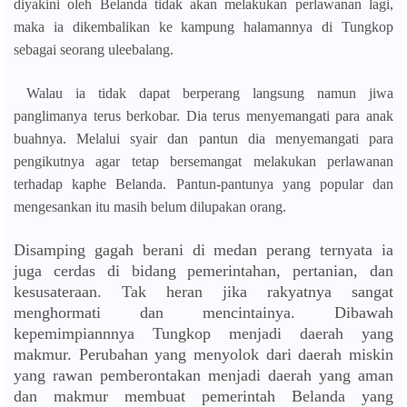
diyakini oleh Belanda tidak akan melakukan perlawanan lagi,
maka ia dikembalikan ke kampung halamannya di Tungkop
sebagai seorang uleebalang.
Walau ia tidak dapat berperang langsung namun jiwa
panglimanya terus berkobar. Dia terus menyemangati para anak
buahnya. Melalui syair dan pantun dia menyemangati para
pengikutnya agar tetap bersemangat melakukan perlawanan
terhadap kaphe Belanda. Pantun-pantunya yang popular dan
mengesankan itu masih belum dilupakan orang.
Disamping gagah berani di medan perang ternyata ia
juga cerdas di bidang pemerintahan, pertanian, dan
kesusateraan. Tak heran jika rakyatnya sangat
menghormati dan mencintainya. Dibawah
kepemimpiannnya Tungkop menjadi daerah yang
makmur.
Perubahan yang menyolok dari daerah miskin
yang rawan pemberontakan menjadi daerah yang aman
dan makmur membuat pemerintah Belanda yang