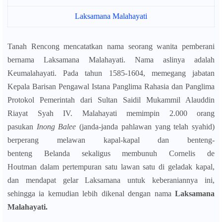
Laksamana Malahayati
Tanah Rencong mencatatkan nama seorang wanita pemberani
bernama Laksamana Malahayati.
Nama aslinya adalah
Keumalahayati.
Pada tahun 1585-1604, memegang jabatan
Kepala Barisan Pengawal Istana Panglima Rahasia dan Panglima
Protokol Pemerintah dari Sultan Saidil Mukammil Alauddin
Riayat Syah IV.
Malahayati memimpin 2.000 orang
pasukan
Inong Balee
(janda-janda pahlawan yang telah syahid)
berperang melawan kapal-kapal dan benteng-
benteng Belanda sekaligus membunuh Cornelis de
Houtman dalam pertempuran satu lawan satu di geladak kapal,
dan mendapat gelar Laksamana untuk keberaniannya ini,
sehingga ia kemudian lebih dikenal dengan nama
Laksamana
Malahayati.