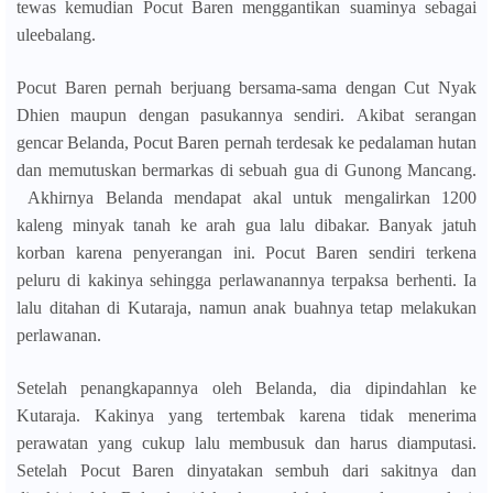
tewas kemudian Pocut Baren menggantikan suaminya sebagai
uleebalang.
Pocut Baren pernah berjuang bersama-sama dengan Cut Nyak
Dhien maupun dengan pasukannya sendiri.
Akibat serangan
gencar Belanda, Pocut Baren pernah terdesak ke pedalaman hutan
dan memutuskan bermarkas di sebuah gua di Gunong Mancang.
Akhirnya Belanda mendapat akal untuk mengalirkan 1200
kaleng minyak tanah ke arah gua lalu dibakar. Banyak jatuh
korban karena penyerangan ini. Pocut Baren sendiri terkena
peluru di kakinya sehingga perlawanannya terpaksa berhenti. Ia
lalu ditahan di Kutaraja, namun anak buahnya tetap melakukan
perlawanan.
Setelah penangkapannya oleh Belanda, dia dipindahlan ke
Kutaraja. Kakinya yang tertembak karena tidak menerima
perawatan yang cukup lalu membusuk dan harus diamputasi.
Setelah Pocut Baren dinyatakan sembuh dari sakitnya dan