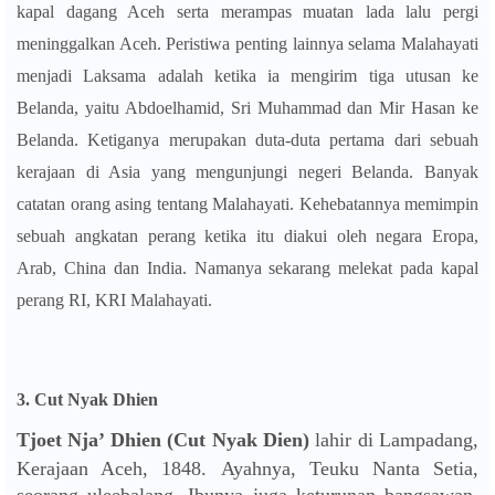
kapal dagang Aceh serta merampas muatan lada lalu pergi
meninggalkan Aceh. Peristiwa penting lainnya selama Malahayati
menjadi Laksama adalah ketika ia mengirim tiga utusan ke
Belanda, yaitu Abdoelhamid, Sri Muhammad dan Mir Hasan ke
Belanda. Ketiganya merupakan duta-duta pertama dari sebuah
kerajaan di Asia yang mengunjungi negeri Belanda. Banyak
catatan orang asing tentang Malahayati. Kehebatannya memimpin
sebuah angkatan perang ketika itu diakui oleh negara Eropa,
Arab, China dan India. Namanya sekarang melekat pada kapal
perang RI, KRI Malahayati.
3. Cut Nyak Dhien
Tjoet Nja’ Dhien (Cut Nyak Dien)
lahir di Lampadang,
Kerajaan Aceh, 1848.
Ayahnya, Teuku Nanta Setia,
seorang uleebalang. Ibunya juga keturunan bangsawan.