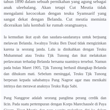
tahun 1890 dalam sebuah pernikahan yang agung sebagai
anak uleebalang. Akan tetapi Cut Meutia tidak
mengalami kecocokan dengan teuku Syamsarif yang
sangat dekat dengan Belanda. Cut meutia meminta
diceraikan lalu kembali ke rumah orangtuanya.
Ia kemudian ikut ayah dan saudara-saudaranya untuk berjuang
melawan Belanda. Awalnya Teuku Ben Daud tidak mengizinkan
karena ia seorang janda. Lalu ia dinikahkan dengan
Teuku
Muhammad atau Teuku Tjik Tunong dan ikut melakukan
perlawanan terhadap Belanda bersama suaminya tersebut.
Namun
pada bulan Maret 1905, Tjik Tunong berhasil ditangkap Belanda
dan dihukum mati. Sebelum meninggal, Teuku Tjik Tunong
berpesan kepada sahabatnya Pang Nagroe agar mau menikahi
istrinya dan merawat anaknya Teuku Raja Sabi.
Pang Nanggroe adalah seorang panglima perang cerdik dan
licin.
Pada suatu pertempuran dengan Korps Marechausée di Paya