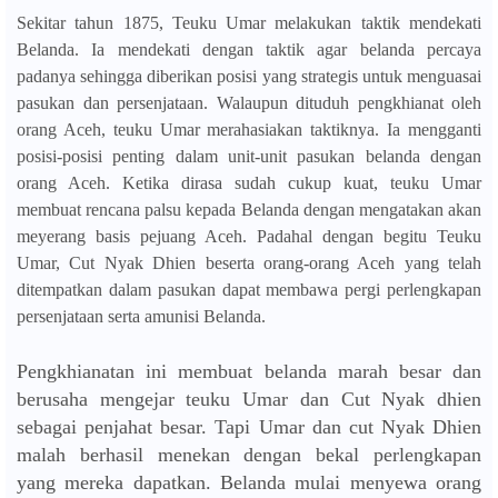
Sekitar tahun 1875, Teuku Umar melakukan taktik mendekati
Belanda. Ia mendekati dengan taktik agar belanda percaya
padanya sehingga diberikan posisi yang strategis untuk menguasai
pasukan dan persenjataan. Walaupun dituduh pengkhianat oleh
orang Aceh, teuku Umar merahasiakan taktiknya. Ia mengganti
posisi-posisi penting dalam unit-unit pasukan belanda dengan
orang Aceh. Ketika dirasa sudah cukup kuat, teuku Umar
membuat rencana palsu kepada Belanda dengan mengatakan akan
meyerang basis pejuang Aceh. Padahal dengan begitu Teuku
Umar, Cut Nyak Dhien beserta orang-orang Aceh yang telah
ditempatkan dalam pasukan dapat membawa pergi perlengkapan
persenjataan serta amunisi Belanda.
Pengkhianatan ini membuat belanda marah besar dan
berusaha mengejar teuku Umar dan Cut Nyak dhien
sebagai penjahat besar. Tapi Umar dan cut Nyak Dhien
malah berhasil menekan dengan bekal perlengkapan
yang mereka dapatkan. Belanda mulai menyewa orang