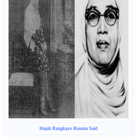
Hajah Rangkayo Rasuna Said