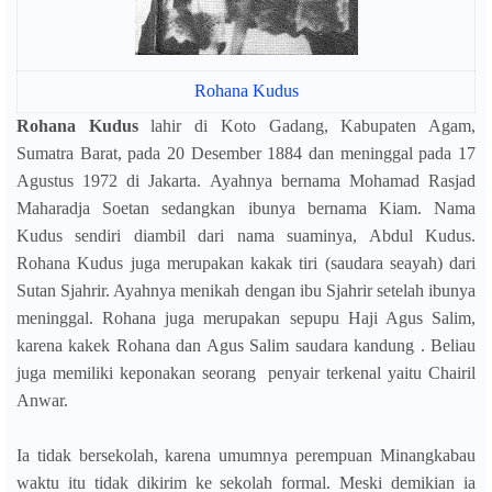
Rohana Kudus
Rohana Kudus
lahir di Koto Gadang, Kabupaten Agam,
Sumatra Barat, pada 20 Desember 1884 dan meninggal pada 17
Agustus 1972 di Jakarta. Ayahnya bernama Mohamad Rasjad
Maharadja Soetan sedangkan ibunya bernama Kiam. Nama
Kudus sendiri diambil dari nama suaminya, Abdul Kudus.
Rohana Kudus juga merupakan kakak tiri (saudara seayah) dari
Sutan Sjahrir. Ayahnya menikah dengan ibu Sjahrir setelah ibunya
meninggal. Rohana juga merupakan sepupu Haji Agus Salim,
karena kakek Rohana dan Agus Salim saudara kandung . Beliau
juga memiliki keponakan seorang penyair terkenal yaitu Chairil
Anwar.
Ia tidak bersekolah, karena umumnya perempuan Minangkabau
waktu itu tidak dikirim ke sekolah formal. Meski demikian ia