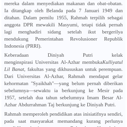
mereka dalam menyediakan makanan dan obat-obatan.
Ia ditangkap oleh Belanda pada 7 Januari 1949 dan
ditahan. Dalam pemilu 1955, Rahmah terpilih sebagai
anggota DPR mewakili Masyumi, tetapi tidak pernah
lagi menghadiri sidang setelah ikut bergerilya
mendukung Pemerintahan Revolusioner Republik
Indonesia (PRRI).
Keberadaan Diniyah Putri kelak
menginspirasi Universitas Al-Azhar membuka
Kulliyatul
Lil Banat
, fakultas yang dikhususkan untuk perempuan.
Dari Universitas Al-Azhar, Rahmah mendapat gelar
kehormatan "Syaikhah"—yang belum pernah diberikan
sebelumnya—sewaktu ia berkunjung ke Mesir pada
1957, setelah dua tahun sebelumnya Imam Besar Al-
Azhar Abdurrahman Taj berkunjung ke Diniyah Putri.
Rahmah memperoleh pendidikan atas inisiatifnya sendiri,
pada saat masyarakat memandang kurang perlunya