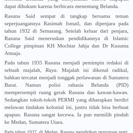
dapat dihukum karena berbicara menentang Belanda.
Rasuna Said sempat di tangkap bersama teman
seperjuangannya Rasimah Ismail, dan dipenjara pada
tahun 1932 di Semarang. Setelah keluar dari penjara,
Rasuna Said meneruskan pendidikannya di Islamic
College pimpinan KH Mochtar Jahja dan Dr Kusuma
Atmaja.
Pada tahun 1935 Rasuna menjadi pemimpin redaksi di
sebuah majalah,
Raya
. Majalah ini dikenal radikal,
bahkan tercatat menjadi tonggak perlawanan di Sumatera
Barat. Namun polisi rahasia Belanda (PID)
mempersempit ruang gerak Rasuna dan kawan-kawan.
Sedangkan tokoh-tokoh PERMI yang diharapkan berdiri
melawan tindakan kolonial ini, justru tidak bisa berbuat
apapun. Rasuna sangat kecewa. Ia pun memilih pindah
ke Medan, Sumatera Utara.
Pada tahun 1937, di Medan, Rasuna mendirikan perguruan putri.