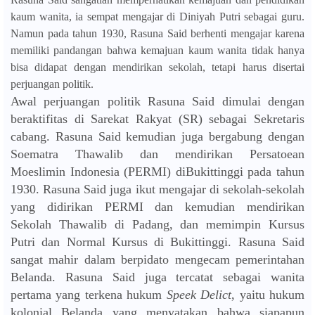
kaum wanita, ia sempat mengajar di Diniyah Putri sebagai guru.
Namun pada tahun 1930, Rasuna Said berhenti mengajar karena
memiliki pandangan bahwa kemajuan kaum wanita tidak hanya
bisa didapat dengan mendirikan sekolah, tetapi harus disertai
perjuangan politik.
Awal perjuangan politik Rasuna Said dimulai dengan
beraktifitas di Sarekat Rakyat (SR) sebagai Sekretaris
cabang. Rasuna Said kemudian juga bergabung dengan
Soematra Thawalib dan mendirikan Persatoean
Moeslimin Indonesia (PERMI) diBukittinggi pada tahun
1930. Rasuna Said juga ikut mengajar di sekolah-sekolah
yang didirikan PERMI dan kemudian mendirikan
Sekolah Thawalib di Padang, dan memimpin Kursus
Putri dan Normal Kursus di Bukittinggi. Rasuna Said
sangat mahir dalam berpidato mengecam pemerintahan
Belanda. Rasuna Said juga tercatat sebagai wanita
pertama yang terkena hukum
Speek Delict
, yaitu hukum
kolonial Belanda yang menyatakan bahwa siapapun