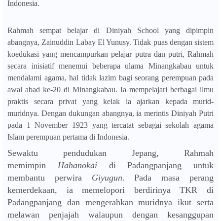
Indonesia.
Rahmah sempat belajar di Diniyah School yang dipimpin
abangnya, Zainuddin Labay El Yunusy. Tidak puas dengan sistem
koedukasi yang mencampurkan pelajar putra dan putri, Rahmah
secara inisiatif menemui beberapa ulama Minangkabau untuk
mendalami agama, hal tidak lazim bagi seorang perempuan pada
awal abad ke-20 di Minangkabau. Ia mempelajari berbagai ilmu
praktis secara privat yang kelak ia ajarkan kepada murid-
muridnya. Dengan dukungan abangnya, ia merintis Diniyah Putri
pada 1 November 1923 yang tercatat sebagai sekolah agama
Islam perempuan pertama di Indonesia.
Sewaktu pendudukan Jepang, Rahmah
memimpin
Hahanokai
di Padangpanjang untuk
membantu perwira
Giyugun
. Pada masa perang
kemerdekaan, ia memelopori berdirinya TKR di
Padangpanjang dan mengerahkan muridnya ikut serta
melawan penjajah walaupun dengan kesanggupan