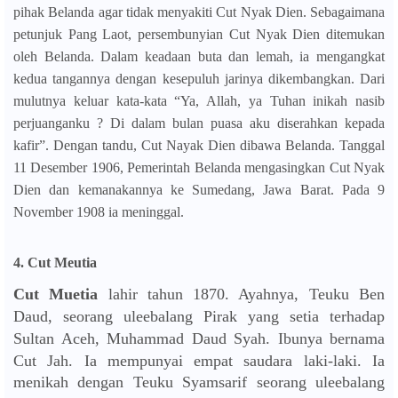
pihak Belanda agar tidak menyakiti Cut Nyak Dien.
Sebagaimana
petunjuk Pang Laot, persembunyian Cut Nyak Dien ditemukan
oleh Belanda. Dalam keadaan buta dan lemah, ia mengangkat
kedua tangannya dengan kesepuluh jarinya dikembangkan. Dari
mulutnya keluar kata-kata “Ya, Allah, ya Tuhan inikah nasib
perjuanganku ? Di dalam bulan puasa aku diserahkan kepada
kafir”. Dengan tandu, Cut Nayak Dien dibawa Belanda. Tanggal
11 Desember 1906, Pemerintah Belanda mengasingkan Cut Nyak
Dien dan kemanakannya ke Sumedang, Jawa Barat. Pada 9
November 1908 ia meninggal.
4. Cut Meutia
Cut Muetia
lahir tahun 1870. Ayahnya, Teuku Ben
Daud, seorang uleebalang Pirak yang setia terhadap
Sultan Aceh, Muhammad Daud Syah. Ibunya bernama
Cut Jah. Ia mempunyai empat saudara laki-laki. I
a
menikah dengan Teuku Syamsarif seorang uleebalang