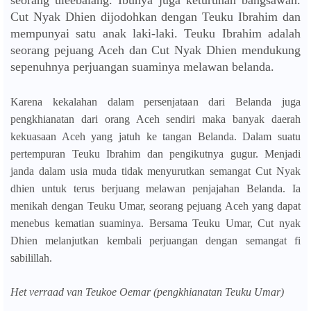
Cut Nyak Dhien dijodohkan dengan Teuku Ibrahim dan
mempunyai satu anak laki-laki. Teuku Ibrahim adalah
seorang pejuang Aceh dan Cut Nyak Dhien mendukung
sepenuhnya perjuangan suaminya melawan belanda.
Karena kekalahan dalam persenjataan dari Belanda juga
pengkhianatan dari orang Aceh sendiri maka banyak daerah
kekuasaan Aceh yang jatuh ke tangan Belanda. Dalam suatu
pertempuran Teuku Ibrahim dan pengikutnya gugur. Menjadi
janda dalam usia muda tidak menyurutkan semangat Cut Nyak
dhien untuk terus berjuang melawan penjajahan Belanda. Ia
menikah dengan Teuku Umar, seorang pejuang Aceh yang dapat
menebus kematian suaminya. Bersama Teuku Umar, Cut nyak
Dhien melanjutkan kembali perjuangan dengan semangat fi
sabilillah.
Het verraad van Teukoe Oemar (pengkhianatan Teuku Umar)