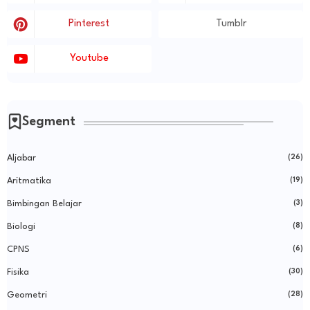
Pinterest
Tumblr
Youtube
Segment
Aljabar
(26)
Aritmatika
(19)
Bimbingan Belajar
(3)
Biologi
(8)
CPNS
(6)
Fisika
(30)
Geometri
(28)