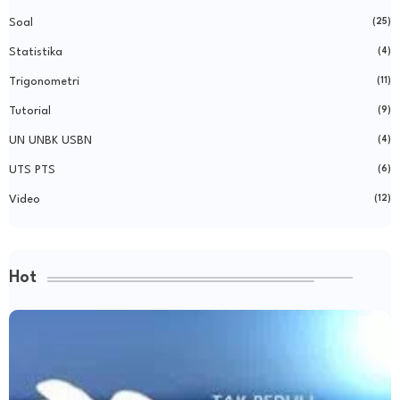
Soal
(25)
Statistika
(4)
Trigonometri
(11)
Tutorial
(9)
UN UNBK USBN
(4)
UTS PTS
(6)
Video
(12)
Hot