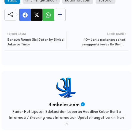
Tags:
Ilmu Pengetahuan
Radarhot com
Tutorial
LEBIH LAMA
LEBIH BARU
Bangun Ruang Sisi Datar by Bimbel
10+ Jenis makanan sehat
Jakarta Timur
pengganti beras By Bimbel
Jakarta Timur
Bimbeles.com
Radar Hot Liputan Edukasi dan Laporan Headline Kabar Berita
Informasi / Breaking news Information Update hangat terkini hari
ini