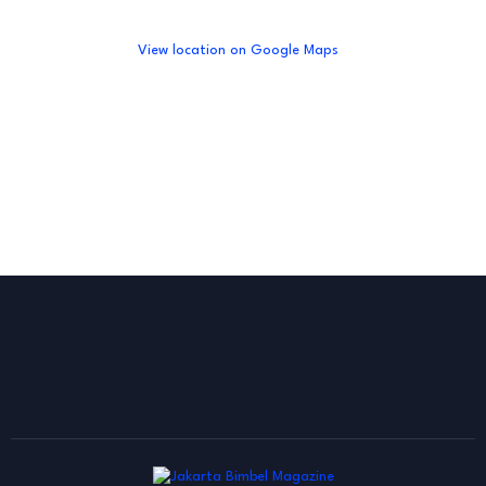
View location on Google Maps