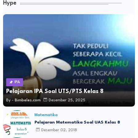
Hype
IPA
Pelajaran IPA Soal UTS/PTS Kelas 8
By -
Bimbeles.com
Desember 25, 2025
Matematika
Pelajaran Matematika Soal UAS Kelas 8
Desember 02, 2018