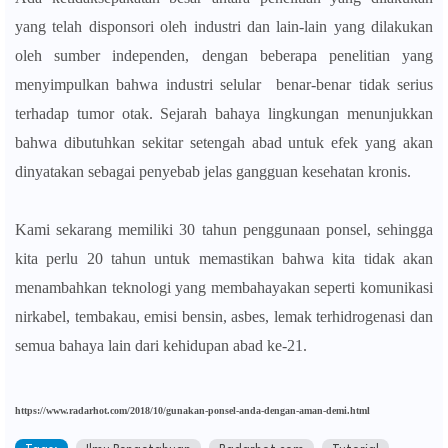
yang telah disponsori oleh industri dan lain-lain yang dilakukan
oleh sumber independen, dengan beberapa penelitian yang
menyimpulkan bahwa industri selular benar-benar tidak serius
terhadap tumor otak. Sejarah bahaya lingkungan menunjukkan
bahwa dibutuhkan sekitar setengah abad untuk efek yang akan
dinyatakan sebagai penyebab jelas gangguan kesehatan kronis.
Kami sekarang memiliki 30 tahun penggunaan ponsel, sehingga
kita perlu 20 tahun untuk memastikan bahwa kita tidak akan
menambahkan teknologi yang membahayakan seperti komunikasi
nirkabel, tembakau, emisi bensin, asbes, lemak terhidrogenasi dan
semua bahaya lain dari kehidupan abad ke-21.
https://www.radarhot.com/2018/10/gunakan-ponsel-anda-dengan-aman-demi.html