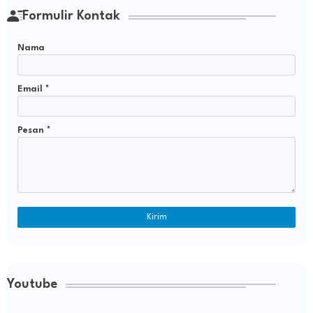
Formulir Kontak
Nama
Email
*
Pesan
*
Youtube