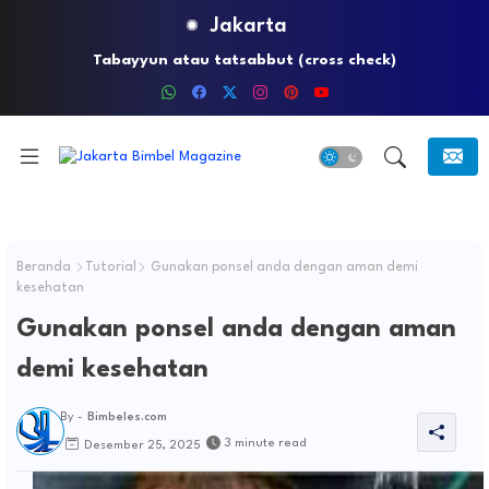
Jakarta
Kecerdasan Anak Lahir, Bathin dan ahlak
Beranda
Tutorial
Gunakan ponsel anda dengan aman demi
kesehatan
Gunakan ponsel anda dengan aman
demi kesehatan
By -
Bimbeles.com
3 minute read
Desember 25, 2025