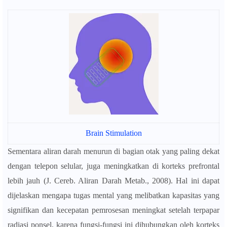
Brain Stimulation
Sementara aliran darah menurun di bagian otak yang paling dekat
dengan telepon selular, juga meningkatkan di korteks prefrontal
lebih jauh (J. Cereb. Aliran Darah Metab., 2008). Hal ini dapat
dijelaskan mengapa tugas mental yang melibatkan kapasitas yang
signifikan dan kecepatan pemrosesan meningkat setelah terpapar
radiasi ponsel, karena fungsi-fungsi ini dihubungkan oleh korteks