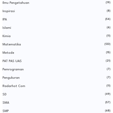
Ilmu Pengetahuan
(19)
Inspirasi
(8)
IPA
(54)
Islami
(6)
Kimia
(11)
Matematika
(133)
Metode
(15)
PAT PAS UAS
(21)
Pemrograman
(7)
Pengukuran
(7)
Radarhot Com
(11)
SD
(49)
SMA
(57)
SMP
(68)