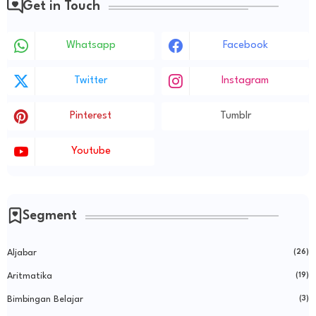
Get in Touch
Whatsapp
Facebook
Twitter
Instagram
Pinterest
Tumblr
Youtube
Segment
Aljabar
(26)
Aritmatika
(19)
Bimbingan Belajar
(3)