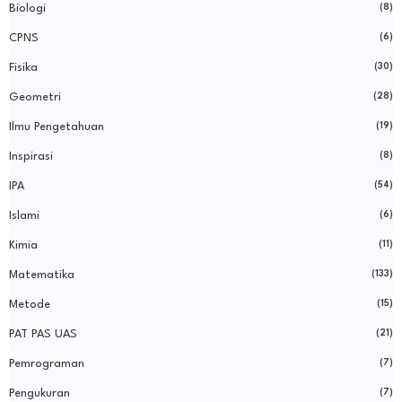
Biologi
(8)
CPNS
(6)
Fisika
(30)
Geometri
(28)
Ilmu Pengetahuan
(19)
Inspirasi
(8)
IPA
(54)
Islami
(6)
Kimia
(11)
Matematika
(133)
Metode
(15)
PAT PAS UAS
(21)
Pemrograman
(7)
Pengukuran
(7)