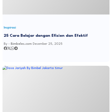
Inspirasi
25 Cara Belajar dengan Efisien dan Efektif
By -
Bimbeles.com
Desember 25, 2025