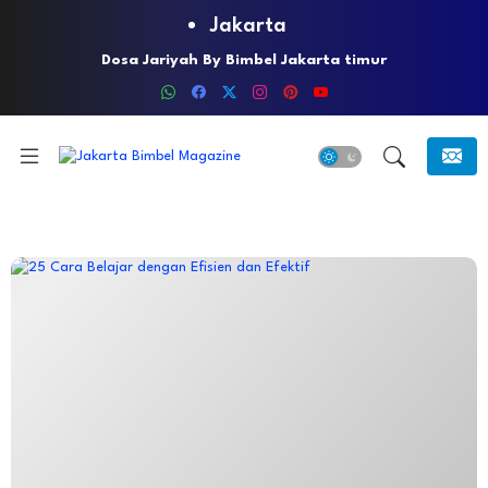
Jakarta
Lindungi Anak Anda Dari Kejahatan Seksual Dengan
Menerapkan Underwear Rules