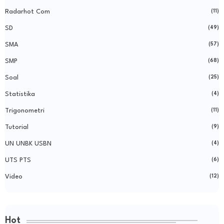
Radarhot Com
(11)
SD
(49)
SMA
(57)
SMP
(68)
Soal
(25)
Statistika
(4)
Trigonometri
(11)
Tutorial
(9)
UN UNBK USBN
(4)
UTS PTS
(6)
Video
(12)
Hot