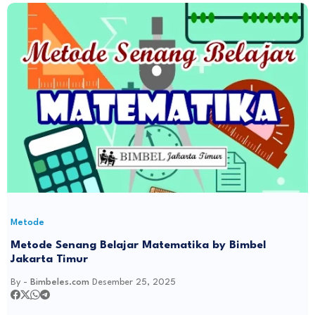
Metode
Metode Senang Belajar Matematika by Bimbel
Jakarta Timur
By -
Bimbeles.com
Desember 25, 2025