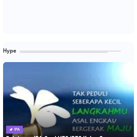
Hype
IPA